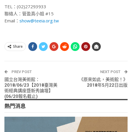
TEL：(02)27293933
聯絡人：管盈真小姐 #15
Email：
show@teeia.org.tw
Share
PREV POST
NEXT POST
國立台灣美術館：
《原來如此，美術館！》
2018/06/23【2018臺灣美
2018年5月22日出版
術經典講座暨新秀論壇】
(06/20報名截止)
熱門消息