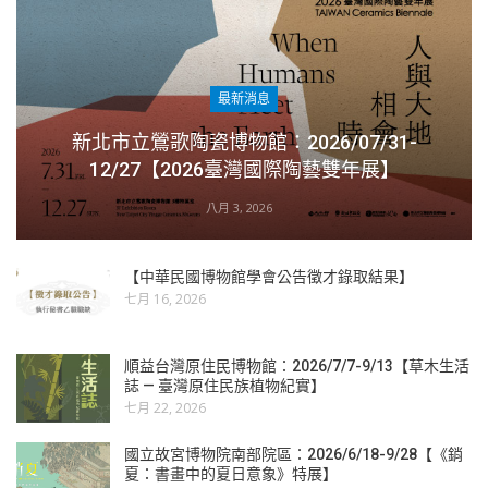
最新消息
新北市立鶯歌陶瓷博物館：2026/07/31-
12/27【2026臺灣國際陶藝雙年展】
八月 3, 2026
【中華民國博物館學會公告徵才錄取結果】
七月 16, 2026
順益台灣原住民博物館：2026/7/7-9/13【草木生活
誌 — 臺灣原住民族植物紀實】
七月 22, 2026
國立故宮博物院南部院區：2026/6/18-9/28【《銷
夏：書畫中的夏日意象》特展】