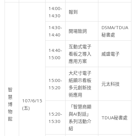
14:00-
報到
14:30
14:30-
DSMA/TDUA
開場致詞
14:40
秘書處
互動式電子
14:40-
看板之導入
威盛電子
15:00
應用方案
大尺寸電子
15:00-
紙顯示看板
元太科技
15:20
多元創新技
智
術應用
慧
107/6/15
博
「智慧商顯
(五)
物
15:20-
與AI對話」
TDUA秘書處
館
15:30
系列活動介
紹