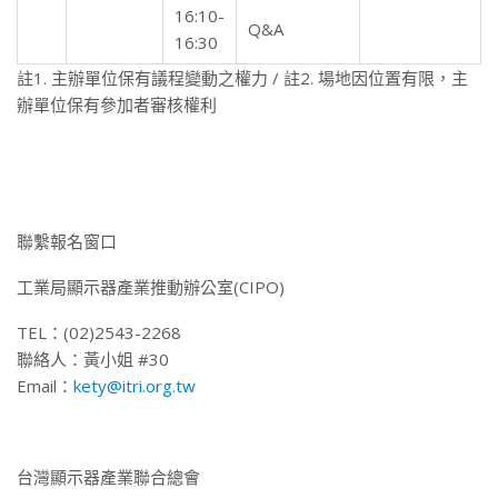
16:10-
Q&A
16:30
註1. 主辦單位保有議程變動之權力 / 註2. 場地因位置有限，主
辦單位保有參加者審核權利
聯繫報名窗口
工業局顯示器產業推動辦公室(CIPO)
TEL：(02)2543-2268
聯絡人：黃小姐 #30
Email：
kety@itri.org.tw
台灣顯示器產業聯合總會