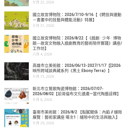
七月 22, 2026
國立故宮博物院：2026/7/10-9/16【《騁技與運動
－書畫中的技藝與體能活動》特展】
七月 31, 2026
國立故宮博物院：2026/8/22【《戲劇 · 少年 · 博物
館―故宮文物融入戲劇教育的藝術陪伴實踐》講座/
工作坊】
八月 4, 2026
高雄市立美術館：2026/06/13-2027/1/17【[2026
映所跨域談典藏系列《黑土 Ebony Terra》】
七月 15, 2026
新北市立鶯歌陶瓷博物館：2026/07/07-
2026/08/02【前哥倫布文化遺產—當代陶藝詮釋】
七月 8, 2026
臺南市美術館：2026/8/2 【黏膩關係：內餡 // 縫隙
展覽｜藝術家講座 場次1｜縫隙中的生活與融入】
七月 29, 2026