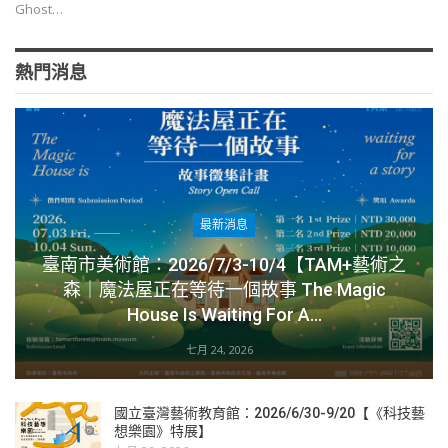
Ghost…
熱門消息
最新消息
臺南市美術館：2026/7/3-10/4【TAM+藝術之
森｜魔法屋正在等待一個故事 The Magic
House Is Waiting For A…
七月 24, 2026
國立臺灣藝術教育館：2026/6/30-9/20【《科技藝
想樂園》特展】