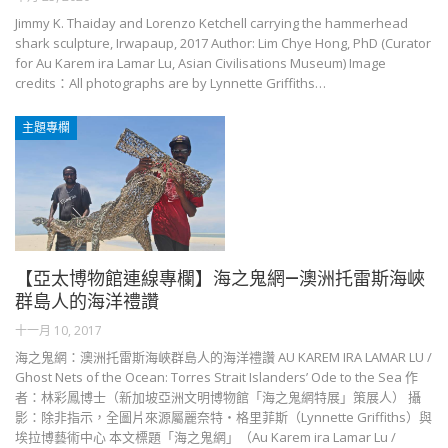
Jimmy K. Thaiday and Lorenzo Ketchell carrying the hammerhead
shark sculpture, Irwapaup, 2017 Author: Lim Chye Hong, PhD (Curator
for Au Karem ira Lamar Lu, Asian Civilisations Museum) Image
credits：All photographs are by Lynnette Griffiths…
主題專欄
【亞太博物館連線專欄】海之鬼網—澳洲托雷斯海峽
群島人的海洋禮讚
十一月 10, 2017
海之鬼網：澳洲托雷斯海峽群島人的海洋禮讚 AU KAREM IRA LAMAR LU /
Ghost Nets of the Ocean: Torres Strait Islanders’ Ode to the Sea 作
者：林彩鳳博士（新加坡亞洲文明博物館「海之鬼網特展」策展人） 攝
影：除非指示，全圖片來源屬麗奈特‧格里菲斯（Lynnette Griffiths）與
埃拉博藝術中心 本文標題「海之鬼網」（Au Karem ira Lamar Lu /