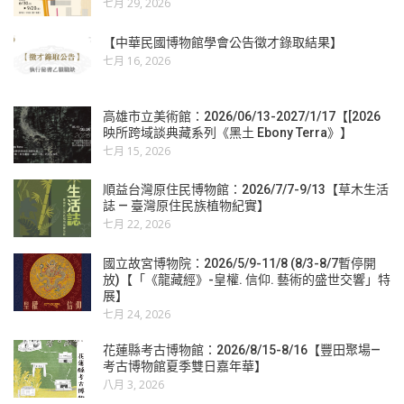
七月 29, 2026
【中華民國博物館學會公告徵才錄取結果】
七月 16, 2026
高雄市立美術館：2026/06/13-2027/1/17【[2026
映所跨域談典藏系列《黑土 Ebony Terra》】
七月 15, 2026
順益台灣原住民博物館：2026/7/7-9/13【草木生活
誌 — 臺灣原住民族植物紀實】
七月 22, 2026
國立故宮博物院：2026/5/9-11/8 (8/3-8/7暫停開
放)【「《龍藏經》-皇權. 信仰. 藝術的盛世交響」特
展】
七月 24, 2026
花蓮縣考古博物館：2026/8/15-8/16【豐田聚場—
考古博物館夏季雙日嘉年華】
八月 3, 2026