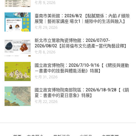
七月 9, 2026
臺南市美術館：2026/8/2 【黏膩關係：內餡 // 縫隙
展覽｜藝術家講座 場次1｜縫隙中的生活與融入】
七月 29, 2026
新北市立鶯歌陶瓷博物館：2026/07/07-
2026/08/02【前哥倫布文化遺產—當代陶藝詮釋】
七月 8, 2026
國立故宮博物院：2026/7/10-9/16【《騁技與運動
－書畫中的技藝與體能活動》特展】
七月 31, 2026
國立故宮博物院南部院區：2026/6/18-9/28【《銷
夏：書畫中的夏日意象》特展】
七月 22, 2026