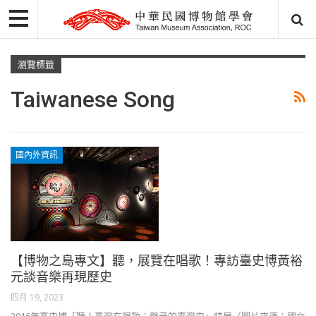
瀏覽標籤
Taiwanese Song
國內外資訊
【博物之島專文】聽，展覽在唱歌！專訪臺史博黃裕
元談音樂再現歷史
四月 19, 2023