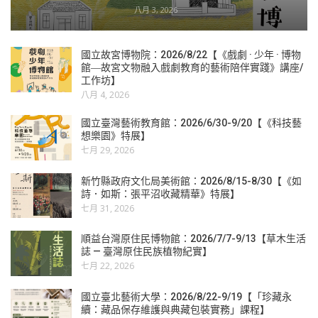
八月 3, 2026
國立故宮博物院：2026/8/22【《戲劇 · 少年 · 博物
館―故宮文物融入戲劇教育的藝術陪伴實踐》講座/
工作坊】
八月 4, 2026
國立臺灣藝術教育館：2026/6/30-9/20【《科技藝
想樂園》特展】
七月 29, 2026
新竹縣政府文化局美術館：2026/8/15-8/30【《如
詩．如斯：張平沼收藏精華》特展】
七月 31, 2026
順益台灣原住民博物館：2026/7/7-9/13【草木生活
誌 — 臺灣原住民族植物紀實】
七月 22, 2026
國立臺北藝術大學：2026/8/22-9/19【「珍藏永
續：藏品保存維護與典藏包裝實務」課程】