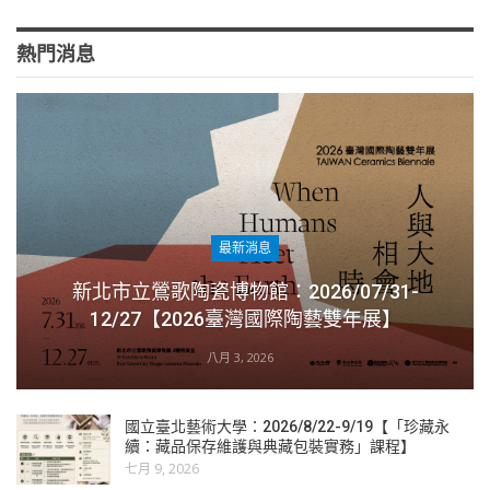
熱門消息
最新消息
新北市立鶯歌陶瓷博物館：2026/07/31-
12/27【2026臺灣國際陶藝雙年展】
八月 3, 2026
國立臺北藝術大學：2026/8/22-9/19【「珍藏永
續：藏品保存維護與典藏包裝實務」課程】
七月 9, 2026