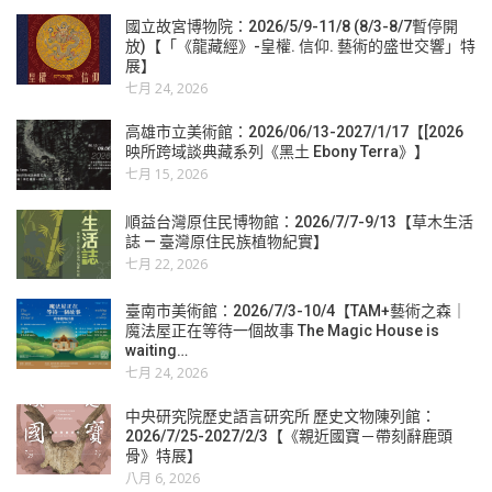
國立故宮博物院：2026/5/9-11/8 (8/3-8/7暫停開
放)【「《龍藏經》-皇權. 信仰. 藝術的盛世交響」特
展】
七月 24, 2026
高雄市立美術館：2026/06/13-2027/1/17【[2026
映所跨域談典藏系列《黑土 Ebony Terra》】
七月 15, 2026
順益台灣原住民博物館：2026/7/7-9/13【草木生活
誌 — 臺灣原住民族植物紀實】
七月 22, 2026
臺南市美術館：2026/7/3-10/4【TAM+藝術之森｜
魔法屋正在等待一個故事 The Magic House is
waiting…
七月 24, 2026
中央研究院歷史語言研究所 歷史文物陳列館：
2026/7/25-2027/2/3【《親近國寶－帶刻辭鹿頭
骨》特展】
八月 6, 2026