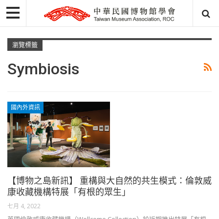
瀏覽標籤
Symbiosis
國內外資訊
【博物之島新訊】 重構與大自然的共生模式：倫敦威
康收藏機構特展「有根的眾生」
七月 4, 2022