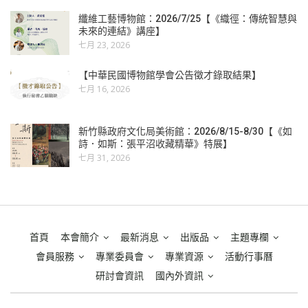
纖維工藝博物館：2026/7/25【《織徑：傳統智慧與
未來的連結》講座】
七月 23, 2026
【中華民國博物館學會公告徵才錄取結果】
七月 16, 2026
新竹縣政府文化局美術館：2026/8/15-8/30【《如
詩．如斯：張平沼收藏精華》特展】
七月 31, 2026
首頁
本會簡介
最新消息
出版品
主題專欄
會員服務
專業委員會
專業資源
活動行事曆
研討會資訊
國內外資訊