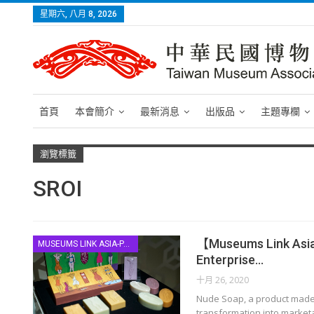
星期六, 八月 8, 2026
首頁
本會簡介
最新消息
出版品
主題專欄
瀏覽標籤
SROI
【Museums Link Asia-P
MUSEUMS LINK ASIA-PACIFIC
Enterprise…
十月 26, 2020
Nude Soap, a product made
transformation into marketa