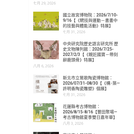
七月 29, 2026
國立故宮博物院：2026/7/10-
9/16【《騁技與運動－書畫中
的技藝與體能活動》特展】
七月 31, 2026
中央研究院歷史語言研究所 歷
史文物陳列館：2026/7/25-
2027/2/3【《親近國寶－帶刻
辭鹿頭骨》特展】
八月 6, 2026
新北市立鶯歌陶瓷博物館：
2026/07/31-08/30【《構･築—
許明香陶瓷雕塑》個展】
七月 31, 2026
花蓮縣考古博物館：
2026/8/15-8/16【豐田聚場—
考古博物館夏季雙日嘉年華】
八月 3, 2026