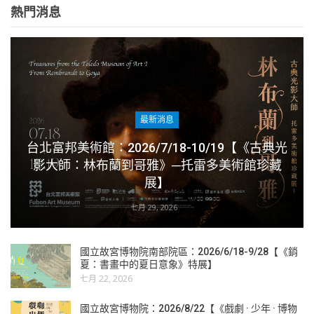
熱門消息
最新消息
台北富邦美術館：2026/7/18-10/19【《古典光
影大師：林布蘭到哥雅》─托雷多美術館珍藏
展】
七月 29, 2026
國立故宮博物院南部院區：2026/6/18-9/28【《銷
夏：書畫中的夏日意象》特展】
七月 22, 2026
國立故宮博物院：2026/8/22【《戲劇 · 少年 · 博物