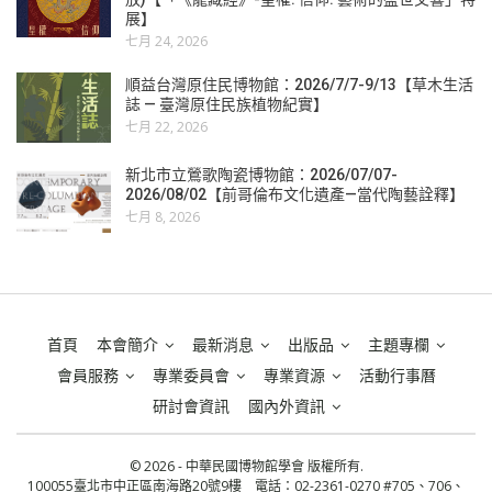
展】
七月 24, 2026
順益台灣原住民博物館：2026/7/7-9/13【草木生活
誌 — 臺灣原住民族植物紀實】
七月 22, 2026
新北市立鶯歌陶瓷博物館：2026/07/07-
2026/08/02【前哥倫布文化遺產—當代陶藝詮釋】
七月 8, 2026
首頁
本會簡介
最新消息
出版品
主題專欄
會員服務
專業委員會
專業資源
活動行事曆
研討會資訊
國內外資訊
© 2026 - 中華民國博物館學會 版權所有.
100055臺北市中正區南海路20號9樓 電話：02-2361-0270 #705、706、