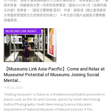
2019年起，國家交響樂團與臺北市立聯合醫院推出「音樂會處方箋」，邀
請失智者、照顧者與大眾一同參與音樂饗宴。圖為2022年3月《音樂的魔
法共遊》音樂會。（國家交響樂團 提供） 作者：蕭茜鴻（國立臺灣藝術
大學藝術管理與文化政策研究所碩士） ＊本文部分圖片由國家交響樂團
授權使用…
MUSEUMS LINK ASIA-PACIFIC
【Museums Link Asia-Pacific】Come and Relax at
Museums! Potential of Museums Joining Social
Mental…
十月 26, 2020
“Visiting museums” is listed as a treatment psychiatrist prescribe in
places such as the US and Canada. (photo by Hsieh Wen-Hsing)
Author/Photography: Hsieh Wen-Hsing (Science Education
Department of National Museum of Natural Science) ＊The…