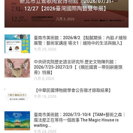
新北市立鶯歌陶瓷博物館：2026/07/31-
12/27【2026臺灣國際陶藝雙年展】
八月 3, 2026
臺南市美術館：2026/8/2 【黏膩關係：內餡 // 縫隙
展覽｜藝術家講座 場次1｜縫隙中的生活與融入】
七月 29, 2026
中央研究院歷史語言研究所 歷史文物陳列館：
2026/7/25-2027/2/3【《親近國寶－帶刻辭鹿頭
骨》特展】
八月 6, 2026
【中華民國博物館學會公告徵才錄取結果】
七月 16, 2026
臺南市美術館：2026/7/3-10/4【TAM+藝術之森｜
魔法屋正在等待一個故事 The Magic House is
waiting…
七月 24, 2026