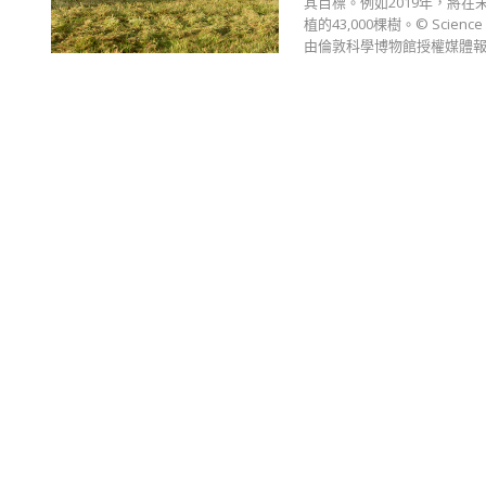
其目標。例如2019年，將在
植的43,000棵樹。© Sci
由倫敦科學博物館授權媒體報