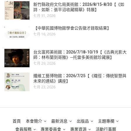
新竹縣政府文化局美術館：2026/8/15-8/30【《如
詩．如斯：張平沼收藏精華》特展】
七月 31, 2026
【中華民國博物館學會公告徵才錄取結果】
七月 16, 2026
台北富邦美術館：2026/7/18-10/19【《古典光影大
師：林布蘭到哥雅》─托雷多美術館珍藏展】
七月 29, 2026
纖維工藝博物館：2026/7/25【《織徑：傳統智慧與
未來的連結》講座】
七月 23, 2026
首頁
本會簡介
最新消息
出版品
主題專欄
會員服務
專業委員會
專業資源
活動行事曆