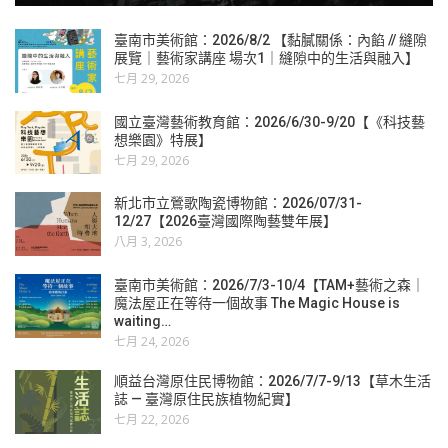
臺南市美術館：2026/8/2 【黏膩關係：內餡 // 縫隙
展覽｜藝術家講座 場次1｜縫隙中的生活與融入】
七月 29, 2026
國立臺灣藝術教育館：2026/6/30-9/20【《科技藝
想樂園》特展】
七月 29, 2026
新北市立鶯歌陶瓷博物館：2026/07/31-
12/27【2026臺灣國際陶藝雙年展】
八月 3, 2026
臺南市美術館：2026/7/3-10/4【TAM+藝術之森｜
魔法屋正在等待一個故事 The Magic House is
waiting…
七月 24, 2026
順益台灣原住民博物館：2026/7/7-9/13【草木生活
誌 — 臺灣原住民族植物紀實】
七月 22, 2026