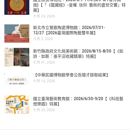
放)【「《龍藏經》-皇權. 信仰. 藝術的盛世交響」特
展】
七月 24, 2026
新北市立鶯歌陶瓷博物館：2026/07/31-
12/27【2026臺灣國際陶藝雙年展】
八月 3, 2026
新竹縣政府文化局美術館：2026/8/15-8/30【《如
詩．如斯：張平沼收藏精華》特展】
七月 31, 2026
【中華民國博物館學會公告徵才錄取結果】
七月 16, 2026
國立臺灣藝術教育館：2026/6/30-9/20【《科技藝
想樂園》特展】
七月 29, 2026