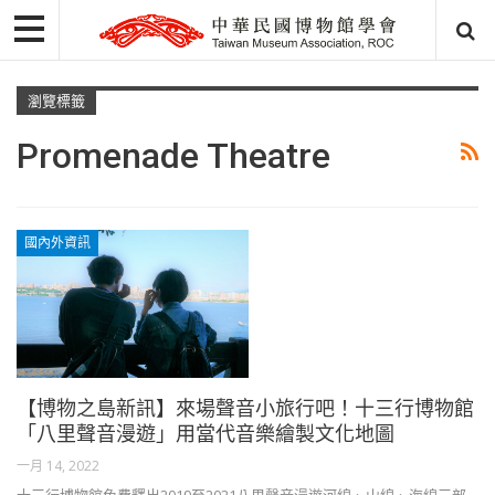
瀏覽標籤
Promenade Theatre
國內外資訊
【博物之島新訊】來場聲音小旅行吧！十三行博物館
「八里聲音漫遊」用當代音樂繪製文化地圖
一月 14, 2022