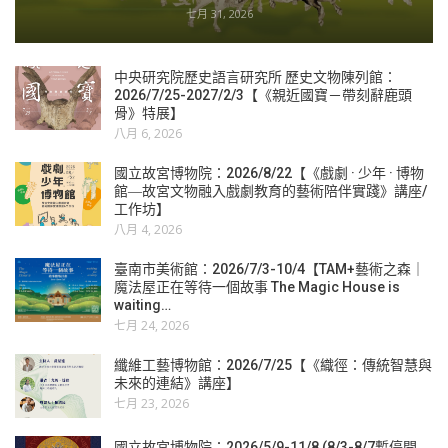
七月 31, 2026
中央研究院歷史語言研究所 歷史文物陳列館：
2026/7/25-2027/2/3【《親近國寶－帶刻辭鹿頭
骨》特展】
八月 6, 2026
國立故宮博物院：2026/8/22【《戲劇 · 少年 · 博物
館―故宮文物融入戲劇教育的藝術陪伴實踐》講座/
工作坊】
八月 4, 2026
臺南市美術館：2026/7/3-10/4【TAM+藝術之森｜
魔法屋正在等待一個故事 The Magic House is
waiting…
七月 24, 2026
纖維工藝博物館：2026/7/25【《織徑：傳統智慧與
未來的連結》講座】
七月 23, 2026
國立故宮博物院：2026/5/9-11/8 (8/3-8/7暫停開