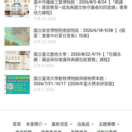
臺中市纖維工藝博物館：2026/8/3-8/24【「開課
了！庫房教室—成為典藏文物守護者的四堂課」專業
培力課程】
七月 13, 2026
國立故宮博物院南部院區：2026/6/18-9/28【《銷
夏：書畫中的夏日意象》特展】
七月 22, 2026
國立臺北藝術大學：2026/8/22-9/19【「珍藏永
續：藏品保存維護與典藏包裝實務」課程】
七月 9, 2026
國立臺灣大學動物博物館與植物標本館：
2026/7/31-10/17【2026年臺大標本研習營】
七月 7, 2026
首頁
本會簡介
最新消息
出版品
主題專欄