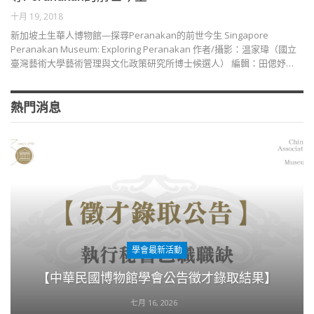
十月 19, 2018
新加坡土生華人博物館—探尋Peranakan的前世今生 Singapore
Peranakan Museum: Exploring Peranakan 作者∕攝影：温家瑋（國立
臺灣藝術大學藝術管理與文化政策研究所博士候選人） 編輯：田偲妤…
熱門消息
學會最新活動
【中華民國博物館學會公告徵才錄取結果】
七月 16, 2026