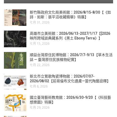
新竹縣政府文化局美術館：2026/8/15-8/30【《如
詩．如斯：張平沼收藏精華》特展】
七月 31, 2026
高雄市立美術館：2026/06/13-2027/1/17【[2026
映所跨域談典藏系列《黑土 Ebony Terra》】
七月 15, 2026
順益台灣原住民博物館：2026/7/7-9/13【草木生活
誌 — 臺灣原住民族植物紀實】
七月 22, 2026
新北市立鶯歌陶瓷博物館：2026/07/07-
2026/08/02【前哥倫布文化遺產—當代陶藝詮釋】
七月 8, 2026
國立臺灣藝術教育館：2026/6/30-9/20【《科技藝
想樂園》特展】
七月 29, 2026