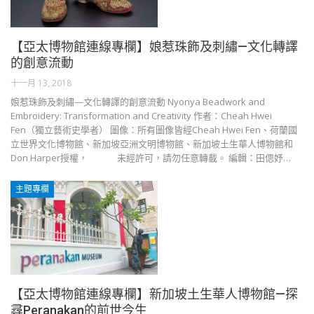
【亞太博物館連線專欄】娘惹珠飾及刺繡—文化轉譯
的創意流動
十一月 13, 2018
娘惹珠飾及刺繡—文化轉譯的創意流動 Nyonya Beadwork and
Embroidery: Transformation and Creativity 作者：Cheah Hwei
Fen（獨立藝術史學者） 圖像：所有圖像皆經Cheah Hwei Fen、荷蘭國
立世界文化博物館、新加坡亞洲文明博物館、新加坡土生華人博物館和
Don Harper授權， 未經許可，請勿任意轉載。 編輯：田偲妤…
主題專欄
【亞太博物館連線專欄】新加坡土生華人博物館—探
尋Peranakan的前世今生