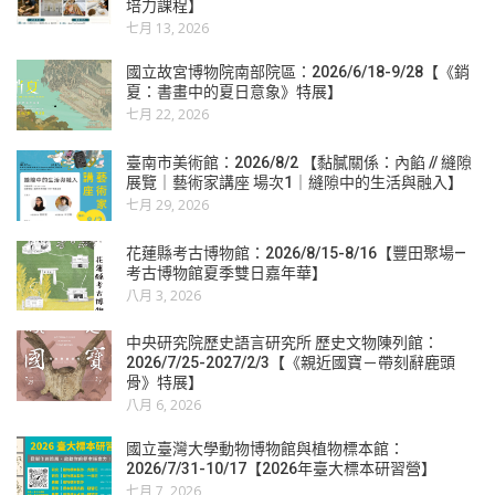
培力課程】
七月 13, 2026
國立故宮博物院南部院區：2026/6/18-9/28【《銷
夏：書畫中的夏日意象》特展】
七月 22, 2026
臺南市美術館：2026/8/2 【黏膩關係：內餡 // 縫隙
展覽｜藝術家講座 場次1｜縫隙中的生活與融入】
七月 29, 2026
花蓮縣考古博物館：2026/8/15-8/16【豐田聚場—
考古博物館夏季雙日嘉年華】
八月 3, 2026
中央研究院歷史語言研究所 歷史文物陳列館：
2026/7/25-2027/2/3【《親近國寶－帶刻辭鹿頭
骨》特展】
八月 6, 2026
國立臺灣大學動物博物館與植物標本館：
2026/7/31-10/17【2026年臺大標本研習營】
七月 7, 2026