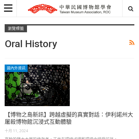
瀏覽標籤
Oral History
國內外資訊
【博物之島新訊】跨越虛擬的真實對話：伊利諾州大
屠殺博物館沉浸式互動體驗
十月 11, 2024