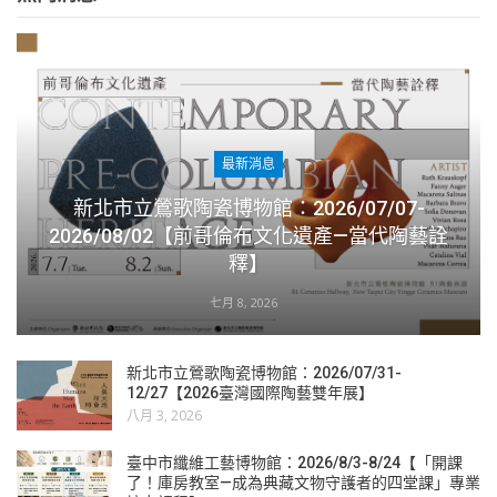
最新消息
新北市立鶯歌陶瓷博物館：2026/07/07-
2026/08/02【前哥倫布文化遺產—當代陶藝詮
釋】
七月 8, 2026
新北市立鶯歌陶瓷博物館：2026/07/31-
12/27【2026臺灣國際陶藝雙年展】
八月 3, 2026
臺中市纖維工藝博物館：2026/8/3-8/24【「開課
了！庫房教室—成為典藏文物守護者的四堂課」專業