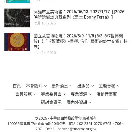
高雄市立美術館：2026/06/13-2027/1/17【[2026
映所跨域談典藏系列《黑土 Ebony Terra》】
七月 15, 2026
國立故宮博物院：2026/5/9-11/8 (8/3-8/7暫停開
放)【「《龍藏經》-皇權. 信仰. 藝術的盛世交響」特
展】
七月 24, 2026
首頁
本會簡介
最新消息
出版品
主題專欄
會員服務
專業委員會
專業資源
活動行事曆
研討會資訊
國內外資訊
© 2026 - 中華民國博物館學會 版權所有.
100055臺北市中正區南海路20號9樓 電話：02-2361-0270 #705、706、
707 Email：
service@tmaroc.org.tw