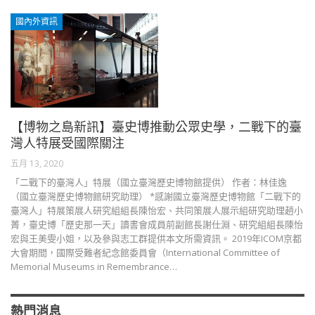
國內外資訊
【博物之島新訊】臺史博推動公眾史學，二戰下的臺
灣人特展受國際關注
五月 13, 2020
「二戰下的臺灣人」特展（國立臺灣歷史博物館提供） 作者：林佳逸
（國立臺灣歷史博物館研究助理） *感謝國立臺灣歷史博物館「二戰下的
臺灣人」特展策展人研究組組長陳怡宏、共同策展人展示組研究助理趙小
菁，臺史博「歷史那一天」讀書會成員前副館長謝仕淵、研究組組長陳怡
宏與王美雯小姐，以及參與志工群提供本文所需資訊。 2019年ICOM京都
大會期間，國際受難者紀念館委員會（International Committee of
Memorial Museums in Remembrance…
熱門消息