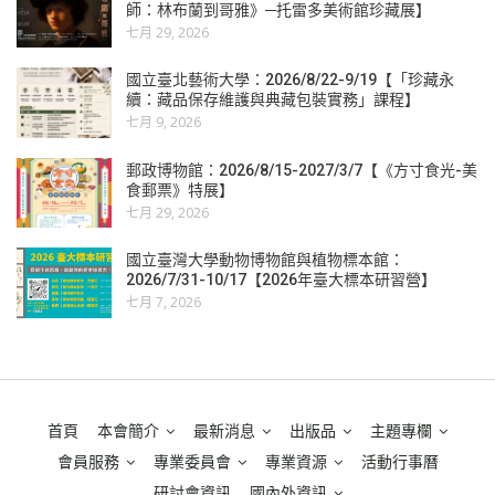
師：林布蘭到哥雅》─托雷多美術館珍藏展】
七月 29, 2026
國立臺北藝術大學：2026/8/22-9/19【「珍藏永
續：藏品保存維護與典藏包裝實務」課程】
七月 9, 2026
郵政博物館：2026/8/15-2027/3/7【《方寸食光-美
食郵票》特展】
七月 29, 2026
國立臺灣大學動物博物館與植物標本館：
2026/7/31-10/17【2026年臺大標本研習營】
七月 7, 2026
首頁
本會簡介
最新消息
出版品
主題專欄
會員服務
專業委員會
專業資源
活動行事曆
研討會資訊
國內外資訊