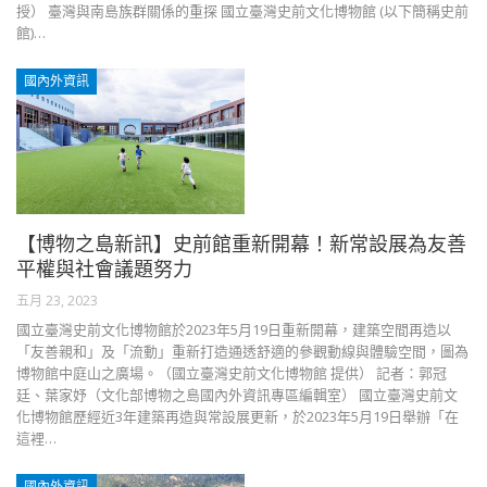
授） 臺灣與南島族群關係的重探 國立臺灣史前文化博物館 (以下簡稱史前
館)…
國內外資訊
【博物之島新訊】史前館重新開幕！新常設展為友善
平權與社會議題努力
五月 23, 2023
國立臺灣史前文化博物館於2023年5月19日重新開幕，建築空間再造以
「友善親和」及「流動」重新打造通透舒適的參觀動線與體驗空間，圖為
博物館中庭山之廣場。（國立臺灣史前文化博物館 提供） 記者：郭冠
廷、葉家妤（文化部博物之島國內外資訊專區編輯室） 國立臺灣史前文
化博物館歷經近3年建築再造與常設展更新，於2023年5月19日舉辦「在
這裡…