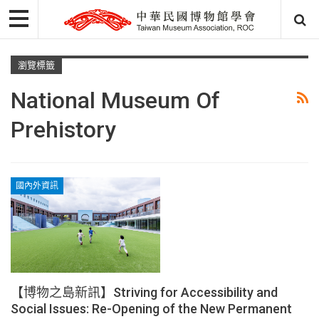
瀏覽標籤
National Museum Of
Prehistory
國內外資訊
【博物之島新訊】Striving for Accessibility and
Social Issues: Re-Opening of the New Permanent