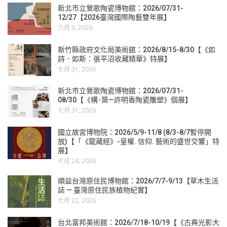
新北市立鶯歌陶瓷博物館：2026/07/31-
12/27【2026臺灣國際陶藝雙年展】
八月 3, 2026
新竹縣政府文化局美術館：2026/8/15-8/30【《如
詩．如斯：張平沼收藏精華》特展】
七月 31, 2026
新北市立鶯歌陶瓷博物館：2026/07/31-
08/30【《構･築—許明香陶瓷雕塑》個展】
七月 31, 2026
國立故宮博物院：2026/5/9-11/8 (8/3-8/7暫停開
放)【「《龍藏經》-皇權. 信仰. 藝術的盛世交響」特
展】
七月 24, 2026
順益台灣原住民博物館：2026/7/7-9/13【草木生活
誌 — 臺灣原住民族植物紀實】
七月 22, 2026
台北富邦美術館：2026/7/18-10/19【《古典光影大