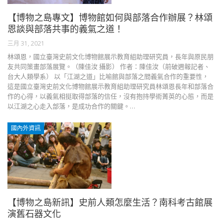
【博物之島專文】博物館如何與部落合作辦展？林頌
恩談與部落共事的義氣之道！
三月 31, 2021
林頌恩，國立臺灣史前文化博物館展示教育組助理研究員，長年與原民朋
友共同策畫部落展覽。（陳佳汝 攝影） 作者：陳佳汝（前破週報記者、
台大人類學系） 以「江湖之道」比喻館與部落之間義氣合作的重要性，
這是國立臺灣史前文化博物館展示教育組助理研究員林頌恩長年和部落合
作的心得，以義氣相挺取得部落的信任，沒有抱持學術菁英的心態，而是
以江湖之心走入部落，是成功合作的關鍵。…
國內外資訊
【博物之島新訊】史前人類怎麼生活？南科考古館展
演舊石器文化