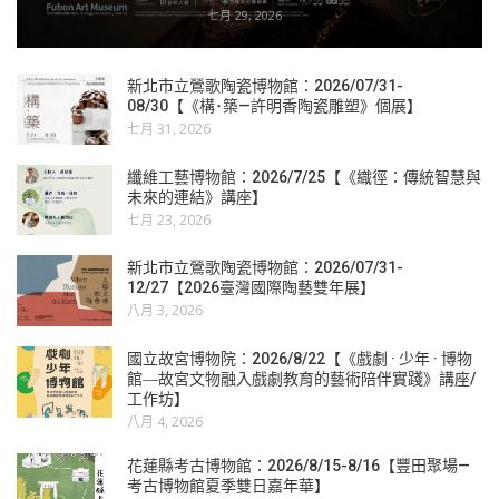
七月 29, 2026
新北市立鶯歌陶瓷博物館：2026/07/31-
08/30【《構･築—許明香陶瓷雕塑》個展】
七月 31, 2026
纖維工藝博物館：2026/7/25【《織徑：傳統智慧與
未來的連結》講座】
七月 23, 2026
新北市立鶯歌陶瓷博物館：2026/07/31-
12/27【2026臺灣國際陶藝雙年展】
八月 3, 2026
國立故宮博物院：2026/8/22【《戲劇 · 少年 · 博物
館―故宮文物融入戲劇教育的藝術陪伴實踐》講座/
工作坊】
八月 4, 2026
花蓮縣考古博物館：2026/8/15-8/16【豐田聚場—
考古博物館夏季雙日嘉年華】