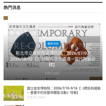
熱門消息
最新消息
新北市立鶯歌陶瓷博物館：2026/07/07-
2026/08/02【前哥倫布文化遺產—當代陶藝詮
釋】
七月 8, 2026
國立故宮博物院：2026/7/10-9/16【《騁技與運動
－書畫中的技藝與體能活動》特展】
七月 31, 2026