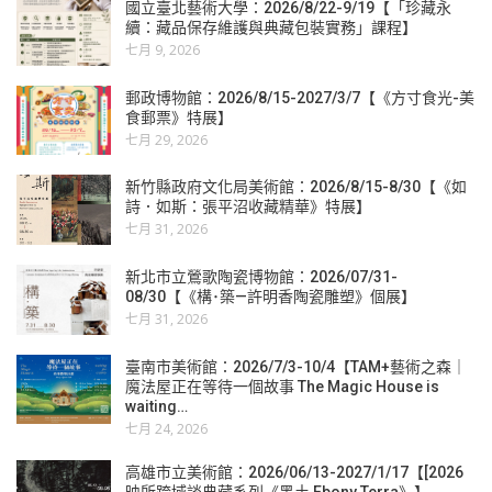
國立臺北藝術大學：2026/8/22-9/19【「珍藏永
續：藏品保存維護與典藏包裝實務」課程】
七月 9, 2026
郵政博物館：2026/8/15-2027/3/7【《方寸食光-美
食郵票》特展】
七月 29, 2026
新竹縣政府文化局美術館：2026/8/15-8/30【《如
詩．如斯：張平沼收藏精華》特展】
七月 31, 2026
新北市立鶯歌陶瓷博物館：2026/07/31-
08/30【《構･築—許明香陶瓷雕塑》個展】
七月 31, 2026
臺南市美術館：2026/7/3-10/4【TAM+藝術之森｜
魔法屋正在等待一個故事 The Magic House is
waiting…
七月 24, 2026
高雄市立美術館：2026/06/13-2027/1/17【[2026
映所跨域談典藏系列《黑土 Ebony Terra》】