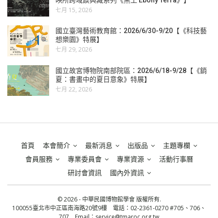
七月 15, 2026
國立臺灣藝術教育館：2026/6/30-9/20【《科技藝
想樂園》特展】
七月 29, 2026
國立故宮博物院南部院區：2026/6/18-9/28【《銷
夏：書畫中的夏日意象》特展】
七月 22, 2026
首頁
本會簡介
最新消息
出版品
主題專欄
會員服務
專業委員會
專業資源
活動行事曆
研討會資訊
國內外資訊
© 2026 - 中華民國博物館學會 版權所有.
100055臺北市中正區南海路20號9樓 電話：02-2361-0270 #705、706、
707 Email：
service@tmaroc.org.tw