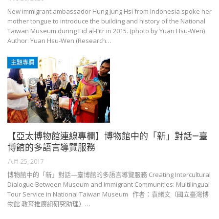
New immigrant ambassador Hung Jung Hsi from Indonesia spoke her
mother tongue to introduce the building and history of the National
Taiwan Museum during Eid al-Fitr in 2015. (photo by Yuan Hsu-Wen)
Author: Yuan Hsu-Wen (Research…
主題專欄
【亞太博物館連線專欄】博物館中的「新」對話—臺
博館的多語言導覽服務
八月 25, 2017
博物館中的「新」對話—臺博館的多語言導覽服務 Creating Intercultural
Dialogue Between Museum and Immigrant Communities: Multilingual
Tour Service in National Taiwan Museum 作者：袁緖文（國立臺灣博
物館 教育推廣組研究助理）…