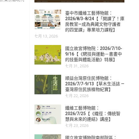
臺中市纖維工藝博物館：
2026/8/3-8/24【「開課了！庫
房教室—成為典藏文物守護者
的四堂課」專業培力課程】
七月 13, 2026
國立故宮博物院：2026/7/10-
9/16【《騁技與運動－書畫中
的技藝與體能活動》特展】
七月 31, 2026
順益台灣原住民博物館：
2026/7/7-9/13【草木生活誌 —
臺灣原住民族植物紀實】
七月 22, 2026
纖維工藝博物館：
2026/7/25【《織徑：傳統智
慧與未來的連結》講座】
七月 23, 2026
國立故宮博物院南部院區：