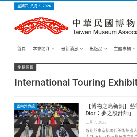
星期四, 八月 6, 2026
首頁
本會簡介
最新消息
出版品
主題專欄
瀏覽標籤
International Touring Exhibi
【博物之島新訊】藝術
國內外資訊
Dior：夢之設計師」
二月 7, 2023
近期於東京都現代美術館盛大開
人Christian Dior