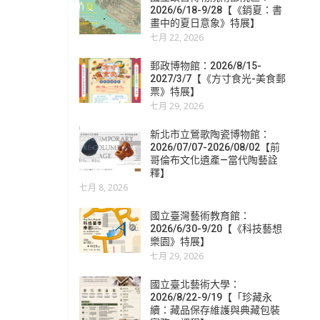
2026/6/18-9/28【《銷夏：書
畫中的夏日意象》特展】
七月 22, 2026
郵政博物館：2026/8/15-
2027/3/7【《方寸食光-美食郵
票》特展】
七月 29, 2026
新北市立鶯歌陶瓷博物館：
2026/07/07-2026/08/02【前
哥倫布文化遺產—當代陶藝詮
釋】
七月 8, 2026
國立臺灣藝術教育館：
2026/6/30-9/20【《科技藝想
樂園》特展】
七月 29, 2026
國立臺北藝術大學：
2026/8/22-9/19【「珍藏永
續：藏品保存維護與典藏包裝