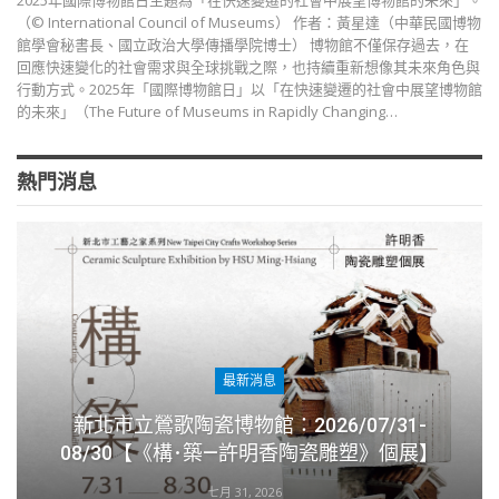
2025年國際博物館日主題為「在快速變遷的社會中展望博物館的未來」。
（© International Council of Museums） 作者：黃星達（中華民國博物
館學會秘書長、國立政治大學傳播學院博士） 博物館不僅保存過去，在
回應快速變化的社會需求與全球挑戰之際，也持續重新想像其未來角色與
行動方式。2025年「國際博物館日」以「在快速變遷的社會中展望博物館
的未來」（The Future of Museums in Rapidly Changing…
熱門消息
最新消息
新北市立鶯歌陶瓷博物館：2026/07/31-
08/30【《構･築—許明香陶瓷雕塑》個展】
七月 31, 2026