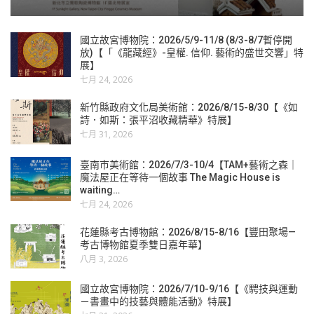
國立故宮博物院：2026/5/9-11/8 (8/3-8/7暫停開
放)【「《龍藏經》-皇權. 信仰. 藝術的盛世交響」特
展】
七月 24, 2026
新竹縣政府文化局美術館：2026/8/15-8/30【《如
詩．如斯：張平沼收藏精華》特展】
七月 31, 2026
臺南市美術館：2026/7/3-10/4【TAM+藝術之森｜
魔法屋正在等待一個故事 The Magic House is
waiting…
七月 24, 2026
花蓮縣考古博物館：2026/8/15-8/16【豐田聚場—
考古博物館夏季雙日嘉年華】
八月 3, 2026
國立故宮博物院：2026/7/10-9/16【《騁技與運動
－書畫中的技藝與體能活動》特展】