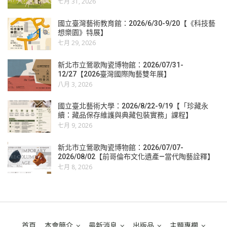
七月 31, 2026
國立臺灣藝術教育館：2026/6/30-9/20【《科技藝
想樂園》特展】
七月 29, 2026
新北市立鶯歌陶瓷博物館：2026/07/31-
12/27【2026臺灣國際陶藝雙年展】
八月 3, 2026
國立臺北藝術大學：2026/8/22-9/19【「珍藏永
續：藏品保存維護與典藏包裝實務」課程】
七月 9, 2026
新北市立鶯歌陶瓷博物館：2026/07/07-
2026/08/02【前哥倫布文化遺產—當代陶藝詮釋】
七月 8, 2026
首頁
本會簡介
最新消息
出版品
主題專欄