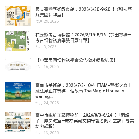
國立臺灣藝術教育館：2026/6/30-9/20【《科技藝
想樂園》特展】
七月 29, 2026
花蓮縣考古博物館：2026/8/15-8/16【豐田聚場—
考古博物館夏季雙日嘉年華】
八月 3, 2026
【中華民國博物館學會公告徵才錄取結果】
七月 16, 2026
臺南市美術館：2026/7/3-10/4【TAM+藝術之森｜
魔法屋正在等待一個故事 The Magic House is
waiting…
七月 24, 2026
臺中市纖維工藝博物館：2026/8/3-8/24【「開課
了！庫房教室—成為典藏文物守護者的四堂課」專業
培力課程】
七月 13, 2026