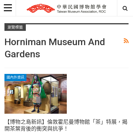
瀏覽標籤
Horniman Museum And
Gardens
國內外資訊
【博物之島新訊】倫敦霍尼曼博物館「茶」特展，揭
開茶葉背後的衝突與抗爭！