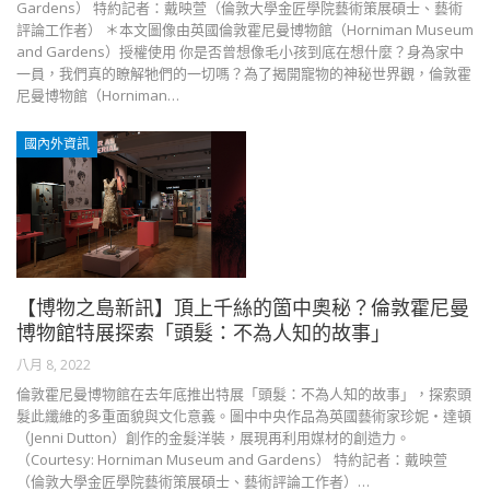
Gardens） 特約記者：戴映萱（倫敦大學金匠學院藝術策展碩士、藝術
評論工作者） ＊本文圖像由英國倫敦霍尼曼博物館（Horniman Museum
and Gardens）授權使用 你是否曾想像毛小孩到底在想什麼？身為家中
一員，我們真的瞭解牠們的一切嗎？為了揭開寵物的神秘世界觀，倫敦霍
尼曼博物館（Horniman…
國內外資訊
【博物之島新訊】頂上千絲的箇中奧秘？倫敦霍尼曼
博物館特展探索「頭髮：不為人知的故事」
八月 8, 2022
倫敦霍尼曼博物館在去年底推出特展「頭髮：不為人知的故事」，探索頭
髮此纖維的多重面貌與文化意義。圖中中央作品為英國藝術家珍妮‧達頓
（Jenni Dutton）創作的金髮洋裝，展現再利用媒材的創造力。
（Courtesy: Horniman Museum and Gardens） 特約記者：戴映萱
（倫敦大學金匠學院藝術策展碩士、藝術評論工作者）…