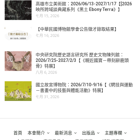
高雄市立美術館：2026/06/13-2027/1/17【[2026
映所跨域談典藏系列《黑土 Ebony Terra》】
七月 15, 2026
【中華民國博物館學會公告徵才錄取結果】
七月 16, 2026
中央研究院歷史語言研究所 歷史文物陳列館：
2026/7/25-2027/2/3【《親近國寶－帶刻辭鹿頭
骨》特展】
八月 6, 2026
國立故宮博物院：2026/7/10-9/16【《騁技與運動
－書畫中的技藝與體能活動》特展】
七月 31, 2026
首頁
本會簡介
最新消息
出版品
主題專欄