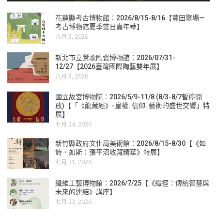
花蓮縣考古博物館：2026/8/15-8/16【豐田聚場—
考古博物館夏季雙日嘉年華】
八月 3, 2026
新北市立鶯歌陶瓷博物館：2026/07/31-
12/27【2026臺灣國際陶藝雙年展】
八月 3, 2026
國立故宮博物院：2026/5/9-11/8 (8/3-8/7暫停開
放)【「《龍藏經》-皇權. 信仰. 藝術的盛世交響」特
展】
七月 24, 2026
新竹縣政府文化局美術館：2026/8/15-8/30【《如
詩．如斯：張平沼收藏精華》特展】
七月 31, 2026
纖維工藝博物館：2026/7/25【《織徑：傳統智慧與
未來的連結》講座】
七月 23, 2026