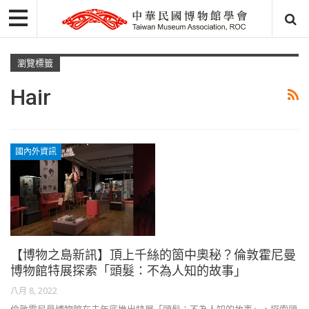
瀏覽標籤
Hair
國內外資訊
【博物之島新訊】頂上千絲的箇中奧秘？倫敦霍尼曼
博物館特展探索「頭髮：不為人知的故事」
八月 8, 2022