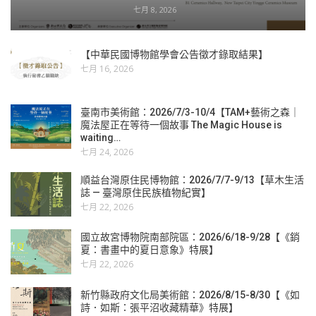
七月 8, 2026
【中華民國博物館學會公告徵才錄取結果】
七月 16, 2026
臺南市美術館：2026/7/3-10/4【TAM+藝術之森｜
魔法屋正在等待一個故事 The Magic House is
waiting…
七月 24, 2026
順益台灣原住民博物館：2026/7/7-9/13【草木生活
誌 — 臺灣原住民族植物紀實】
七月 22, 2026
國立故宮博物院南部院區：2026/6/18-9/28【《銷
夏：書畫中的夏日意象》特展】
七月 22, 2026
新竹縣政府文化局美術館：2026/8/15-8/30【《如
詩．如斯：張平沼收藏精華》特展】