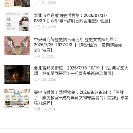
七月 31, 2026
新北市立鶯歌陶瓷博物館：2026/07/31-
08/30【《構･築—許明香陶瓷雕塑》個展】
七月 31, 2026
中央研究院歷史語言研究所 歷史文物陳列館：
2026/7/25-2027/2/3【《親近國寶－帶刻辭鹿頭
骨》特展】
八月 6, 2026
台北富邦美術館：2026/7/18-10/19【《古典光影大
師：林布蘭到哥雅》─托雷多美術館珍藏展】
七月 29, 2026
臺中市纖維工藝博物館：2026/8/3-8/24【「開課
了！庫房教室—成為典藏文物守護者的四堂課」專業
培力課程】
七月 13, 2026