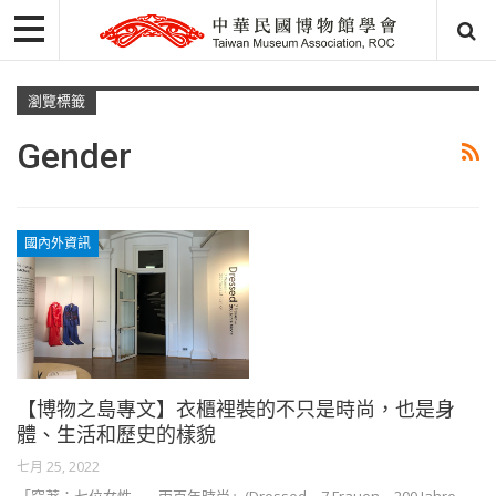
瀏覽標籤
Gender
國內外資訊
【博物之島專文】衣櫃裡裝的不只是時尚，也是身
體、生活和歷史的樣貌
七月 25, 2022