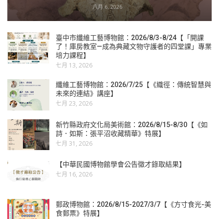
八月 6, 2026
臺中市纖維工藝博物館：2026/8/3-8/24【「開課
了！庫房教室—成為典藏文物守護者的四堂課」專業
培力課程】
七月 13, 2026
纖維工藝博物館：2026/7/25【《織徑：傳統智慧與
未來的連結》講座】
七月 23, 2026
新竹縣政府文化局美術館：2026/8/15-8/30【《如
詩．如斯：張平沼收藏精華》特展】
七月 31, 2026
【中華民國博物館學會公告徵才錄取結果】
七月 16, 2026
郵政博物館：2026/8/15-2027/3/7【《方寸食光-美
食郵票》特展】