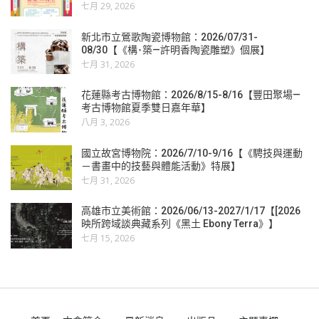
七月 29, 2026
新北市立鶯歌陶瓷博物館：2026/07/31-
08/30【《構･築—許明香陶瓷雕塑》個展】
七月 31, 2026
花蓮縣考古博物館：2026/8/15-8/16【豐田聚場—
考古博物館夏季雙日嘉年華】
八月 3, 2026
國立故宮博物院：2026/7/10-9/16【《騁技與運動
－書畫中的技藝與體能活動》特展】
七月 31, 2026
高雄市立美術館：2026/06/13-2027/1/17【[2026
映所跨域談典藏系列《黑土 Ebony Terra》】
七月 15, 2026