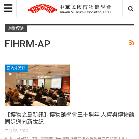
瀏覽標籤
FIHRM-AP
國內外資訊
【博物之島新訊】博物館學會三十週年 人權與博物館
同步邁向新世紀
二月 28, 2020