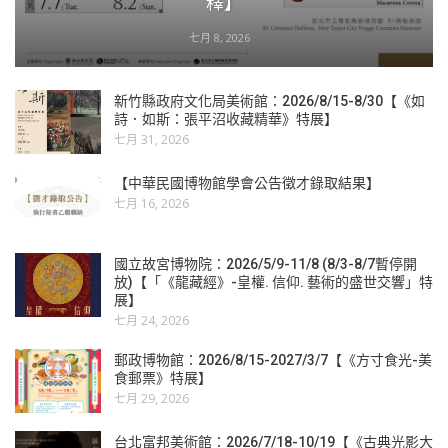
釋】
七月 8, 2026
新竹縣政府文化局美術館：2026/8/15-8/30【《如
詩．如斯：張平沼收藏精華》特展】
七月 31, 2026
【中華民國博物館學會公告徵才錄取結果】
七月 16, 2026
國立故宮博物院：2026/5/9-11/8 (8/3-8/7暫停開
放)【「《龍藏經》-皇權. 信仰. 藝術的盛世交響」特
展】
七月 24, 2026
郵政博物館：2026/8/15-2027/3/7【《方寸食光-美
食郵票》特展】
七月 29, 2026
台北富邦美術館：2026/7/18-10/19【《古典光影大