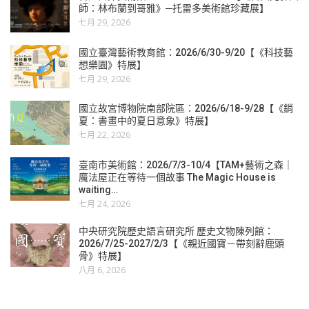
師：林布蘭到哥雅》─托雷多美術館珍藏展】
七月 29, 2026
國立臺灣藝術教育館：2026/6/30-9/20【《科技藝
想樂園》特展】
七月 29, 2026
國立故宮博物院南部院區：2026/6/18-9/28【《銷
夏：書畫中的夏日意象》特展】
七月 22, 2026
臺南市美術館：2026/7/3-10/4【TAM+藝術之森｜
魔法屋正在等待一個故事 The Magic House is
waiting…
七月 24, 2026
中央研究院歷史語言研究所 歷史文物陳列館：
2026/7/25-2027/2/3【《親近國寶－帶刻辭鹿頭
骨》特展】
八月 6, 2026