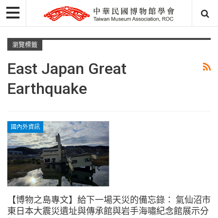
瀏覽標籤
East Japan Great
Earthquake
國內外資訊
【博物之島專文】給下一場天災的備忘錄： 氣仙沼市
東日本大震災遺址與傳承館與岩手海嘯紀念館展示分