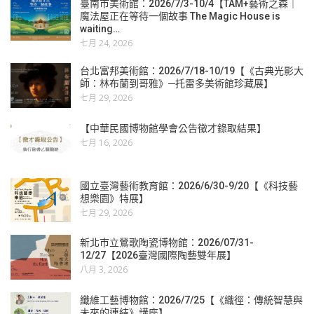
臺南市美術館：2026/7/3-10/4【TAM+藝術之森｜
魔法屋正在等待一個故事 The Magic House is
waiting…
七月 24, 2026
台北富邦美術館：2026/7/18-10/19【《古典光影大
師：林布蘭到哥雅》─托雷多美術館珍藏展】
七月 29, 2026
【中華民國博物館學會公告徵才錄取結果】
七月 16, 2026
國立臺灣藝術教育館：2026/6/30-9/20【《科技藝
想樂園》特展】
七月 29, 2026
新北市立鶯歌陶瓷博物館：2026/07/31-
12/27【2026臺灣國際陶藝雙年展】
八月 3, 2026
纖維工藝博物館：2026/7/25【《織徑：傳統智慧與
未來的連結》講座】