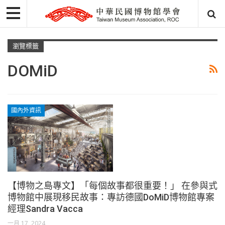
瀏覽標籤
DOMiD
國內外資訊
【博物之島專文】「每個故事都很重要！」 在參與式
博物館中展現移民故事：專訪德國DoMiD博物館專案
經理Sandra Vacca
一月 17, 2024