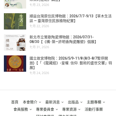
七月 23, 2026
順益台灣原住民博物館：2026/7/7-9/13【草木生活
誌 — 臺灣原住民族植物紀實】
七月 22, 2026
新北市立鶯歌陶瓷博物館：2026/07/31-
08/30【《構･築—許明香陶瓷雕塑》個展】
七月 31, 2026
國立故宮博物院：2026/5/9-11/8 (8/3-8/7暫停開
放)【「《龍藏經》-皇權. 信仰. 藝術的盛世交響」特
展】
七月 24, 2026
首頁
本會簡介
最新消息
出版品
主題專欄
會員服務
專業委員會
專業資源
活動行事曆