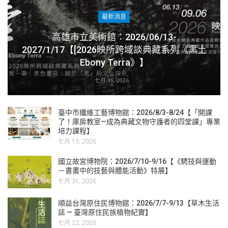
最新消息
高雄市立美術館：2026/06/13-
2027/1/17【[2026映所跨域談典藏系列《黑土
Ebony Terra》】
七月 15, 2026
臺中市纖維工藝博物館：2026/8/3-8/24【「開課
了！庫房教室—成為典藏文物守護者的四堂課」專業
培力課程】
七月 13, 2026
國立故宮博物院：2026/7/10-9/16【《騁技與運動
－書畫中的技藝與體能活動》特展】
七月 31, 2026
順益台灣原住民博物館：2026/7/7-9/13【草木生活
誌 — 臺灣原住民族植物紀實】
七月 22, 2026