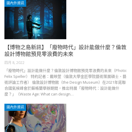
國內外資訊
【博物之島新訊】「廢物時代」設計能做什麼？倫敦
設計博物館預見零浪費的未來
四月 8, 2022
「廢物時代」設計能做什麼？倫敦設計博物館預見零浪費的未來（Photo:
Felix Speller） 特約記者：戴映萱（倫敦大學金匠學院藝術策展碩士、藝
術評論工作者） 倫敦設計博物館（the Design Museum）在2021年底聯
合國氣候峰會於蘇格蘭舉辦期間，推出特展「廢物時代：設計能做什
麼？」（Waste Age: What can design…
國內外資訊