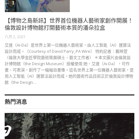
【博物之島新訊】世界首位機器人藝術家創作開展！
倫敦設計博物館打開藝術本質的潘朵拉盒
八月 2, 2021
艾達（Ai-Da）是世界上第一位機器人藝術家，由人工智能（AI）運算法
設計而成。（Courtesy of David Parry_PA Wire） 特約記者：戴映萱
（倫敦大學金匠學院藝術策展碩士、藝文工作者） ＊本文圖片由倫敦設
計博物館（the Design Museum）授權使用 她，艾達（Ai-Da），可作
畫、可表演，創作了一幅幅自畫像。這名世界上第一位機器人藝術家，是
用人工智能（AI）運算法設計而成。她的藝術作品目前正於倫敦設計博物
館（the Design…
熱門消息