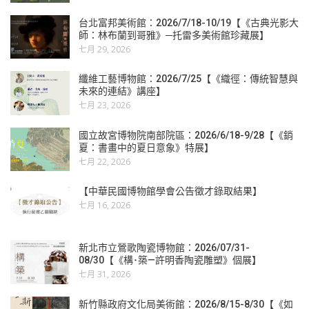
台北富邦美術館：2026/7/18-10/19【《古典光影大
師：林布蘭到哥雅》─托雷多美術館珍藏展】
七月 29, 2026
纖維工藝博物館：2026/7/25【《織徑：傳統智慧與
未來的連結》講座】
七月 23, 2026
國立故宮博物院南部院區：2026/6/18-9/28【《銷
夏：書畫中的夏日意象》特展】
七月 22, 2026
【中華民國博物館學會公告徵才錄取結果】
七月 16, 2026
新北市立鶯歌陶瓷博物館：2026/07/31-
08/30【《構･築—許明香陶瓷雕塑》個展】
七月 31, 2026
新竹縣政府文化局美術館：2026/8/15-8/30【《如