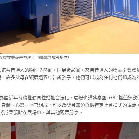
T社群收集來的物件。（暹羅博物館提供）
物館看普通人的物件？然而，開展後證實，來自普通人的物品引發眾
鳴。許多父母在觀展過程中告訴孩子，他們可以成為任何他們想成為
，泰國近年持續推動同性婚姻合法化，展場也講述泰國LGBT權益運動
、身體、心靈、器官組成，可以改變且無須遵循特定社會模式的規範
否將成果張貼在展場中，與其他觀眾分享。