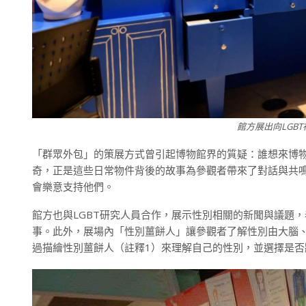
館方展出向LGB
「群眾外包」的策展方式曾引起博物館界的質疑：誰想來博
奇，正是這些日常物件背後的故事為參觀者帶來了對話與共
會樂意支持他們。
館方也與LGBT研究人員合作，展示性別相關的新聞與議題
事。此外，展場內「性別薑餅人」讓參觀者了解性別由大腦
過描繪性別薑餅人（註釋1）來理解自己的性別，並選擇是