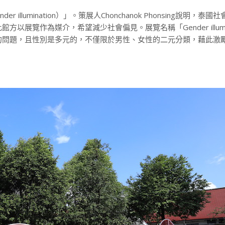
llumination）」。策展人Chonchanok Phonsing說明，泰
覽作為媒介，希望減少社會偏見。展覽名稱「Gender illumina
的問題，且性別是多元的，不僅限於男性、女性的二元分類，藉此激