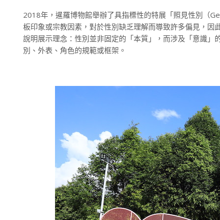
2018年，暹羅博物館舉辦了具指標性的特展「照見性別（Gender i
板印象或宗教因素，對於性別缺乏理解而導致許多偏見，因此館方以展
說明展示理念：性別並非固定的「本質」，而涉及「意識」
別、外表、角色的規範或框架。