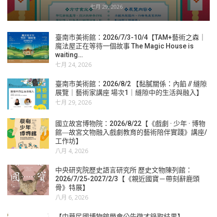
七月 29, 2026
臺南市美術館：2026/7/3-10/4【TAM+藝術之森｜
魔法屋正在等待一個故事 The Magic House is
waiting…
七月 24, 2026
臺南市美術館：2026/8/2 【黏膩關係：內餡 // 縫隙
展覽｜藝術家講座 場次1｜縫隙中的生活與融入】
七月 29, 2026
國立故宮博物院：2026/8/22【《戲劇 · 少年 · 博物
館―故宮文物融入戲劇教育的藝術陪伴實踐》講座/
工作坊】
八月 4, 2026
中央研究院歷史語言研究所 歷史文物陳列館：
2026/7/25-2027/2/3【《親近國寶－帶刻辭鹿頭
骨》特展】
八月 6, 2026
【中華民國博物館學會公告徵才錄取結果】