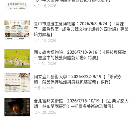
七月 16, 2026
臺中市纖維工藝博物館：2026/8/3-8/24【「開課
了！庫房教室—成為典藏文物守護者的四堂課」專業
培力課程】
七月 13, 2026
國立故宮博物院：2026/7/10-9/16【《騁技與運動
－書畫中的技藝與體能活動》特展】
七月 31, 2026
國立臺北藝術大學：2026/8/22-9/19【「珍藏永
續：藏品保存維護與典藏包裝實務」課程】
七月 9, 2026
台北富邦美術館：2026/7/18-10/19【《古典光影大
師：林布蘭到哥雅》─托雷多美術館珍藏展】
七月 29, 2026