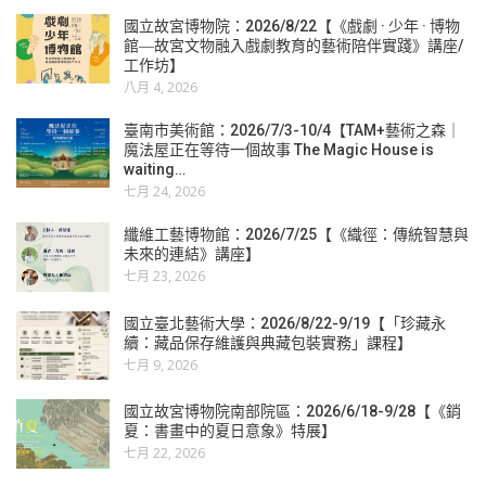
國立故宮博物院：2026/8/22【《戲劇 · 少年 · 博物
館―故宮文物融入戲劇教育的藝術陪伴實踐》講座/
工作坊】
八月 4, 2026
臺南市美術館：2026/7/3-10/4【TAM+藝術之森｜
魔法屋正在等待一個故事 The Magic House is
waiting…
七月 24, 2026
纖維工藝博物館：2026/7/25【《織徑：傳統智慧與
未來的連結》講座】
七月 23, 2026
國立臺北藝術大學：2026/8/22-9/19【「珍藏永
續：藏品保存維護與典藏包裝實務」課程】
七月 9, 2026
國立故宮博物院南部院區：2026/6/18-9/28【《銷
夏：書畫中的夏日意象》特展】
七月 22, 2026