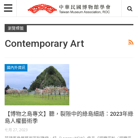
瀏覽標籤
Contemporary Art
國內外資訊
【博物之島專文】聽，裂隙中的綠島細語：2023年綠
島人權藝術季
七月 27, 2023