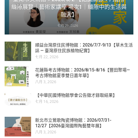
縫隙展覽｜藝術家講座 場次1｜縫隙中的生活與
融入】
七月 29, 2026
順益台灣原住民博物館：2026/7/7-9/13【草木生活
誌 — 臺灣原住民族植物紀實】
七月 22, 2026
花蓮縣考古博物館：2026/8/15-8/16【豐田聚場—
考古博物館夏季雙日嘉年華】
八月 3, 2026
【中華民國博物館學會公告徵才錄取結果】
七月 16, 2026
新北市立鶯歌陶瓷博物館：2026/07/31-
12/27【2026臺灣國際陶藝雙年展】
八月 3, 2026