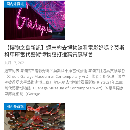
國內外資訊
【博物之島新訊】週末約去博物館看電影好嗎？莫斯
科車庫當代藝術博物館打造高質感聚會
九月 17, 2021
週末約去博物館看電影好嗎？莫斯科車庫當代藝術博物館打造高質感聚會
（Credit: Garage Museum of Contemporary Art） 作者：胡悅理（國立
聖彼得堡大學藝術史博士班） 週末約去博物館看電影好嗎？2021年車庫
當代藝術博物館（Garage Museum of Contemporary Art）的夏季限定
車庫電影院（Garage…
國內外資訊