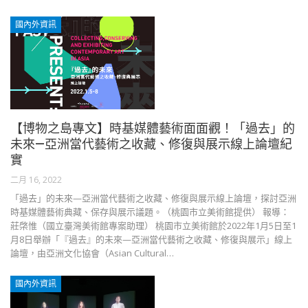
國內外資訊
【博物之島專文】時基媒體藝術面面觀！「過去」的
未來—亞洲當代藝術之收藏、修復與展示線上論壇紀
實
二月 16, 2022
「過去」的未來—亞洲當代藝術之收藏、修復與展示線上論壇，探討亞洲
時基媒體藝術典藏、保存與展示議題。（桃園市立美術館提供） 報導：
莊棨惟（國立臺灣美術館專案助理） 桃園市立美術館於2022年1月5日至1
月8日舉辦「『過去』的未來—亞洲當代藝術之收藏、修復與展示」線上
論壇，由亞洲文化協會（Asian Cultural…
國內外資訊