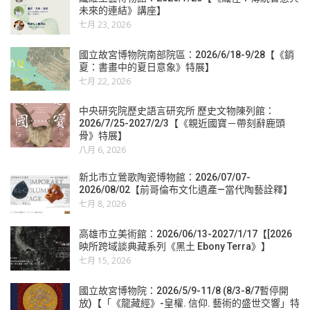
未來的連結》講座】
七月 23, 2026
國立故宮博物院南部院區：2026/6/18-9/28【《銷
夏：書畫中的夏日意象》特展】
七月 22, 2026
中央研究院歷史語言研究所 歷史文物陳列館：
2026/7/25-2027/2/3【《親近國寶－帶刻辭鹿頭
骨》特展】
八月 6, 2026
新北市立鶯歌陶瓷博物館：2026/07/07-
2026/08/02【前哥倫布文化遺產—當代陶藝詮釋】
七月 8, 2026
高雄市立美術館：2026/06/13-2027/1/17【[2026
映所跨域談典藏系列《黑土 Ebony Terra》】
七月 15, 2026
國立故宮博物院：2026/5/9-11/8 (8/3-8/7暫停開
放)【「《龍藏經》-皇權. 信仰. 藝術的盛世交響」特