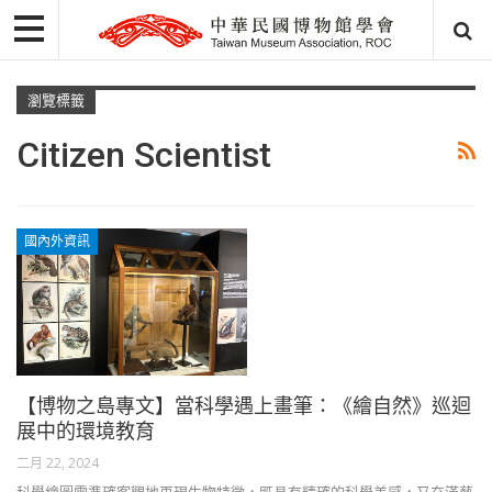
瀏覽標籤
Citizen Scientist
國內外資訊
【博物之島專文】當科學遇上畫筆：《繪自然》巡迴
展中的環境教育
二月 22, 2024