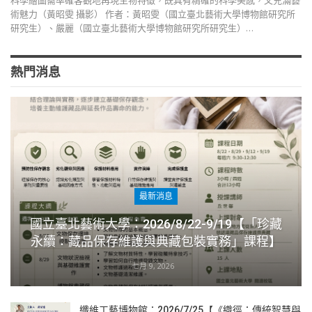
科學繪圖需準確客觀地再現生物特徵，既具有精確的科學美感，又充滿藝
術魅力（黃昭雯 攝影） 作者：黃昭雯（國立臺北藝術大學博物館研究所
研究生）、嚴麗（國立臺北藝術大學博物館研究所研究生）…
熱門消息
最新消息
國立臺北藝術大學：2026/8/22-9/19【「珍藏
永續：藏品保存維護與典藏包裝實務」課程】
七月 9, 2026
纖維工藝博物館：2026/7/25【《織徑：傳統智慧與