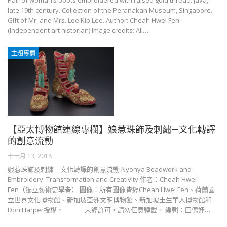
Pair of woman’s boots embroidered with raised gold thread. Java,
late 19th century. Collection of the Peranakan Museum, Singapore.
Gift of Mr. and Mrs. Lee Kip Lee. Author: Cheah Hwei Fen
(Independent art historian) Image credits: All…
主題專欄
【亞太博物館連線專欄】娘惹珠飾及刺繡—文化轉譯
的創意流動
十一月 13, 2018
娘惹珠飾及刺繡—文化轉譯的創意流動 Nyonya Beadwork and
Embroidery: Transformation and Creativity 作者：Cheah Hwei
Fen（獨立藝術史學者） 圖像：所有圖像皆經Cheah Hwei Fen、荷蘭國
立世界文化博物館、新加坡亞洲文明博物館、新加坡土生華人博物館和
Don Harper授權， 未經許可，請勿任意轉載。 編輯：田偲妤…