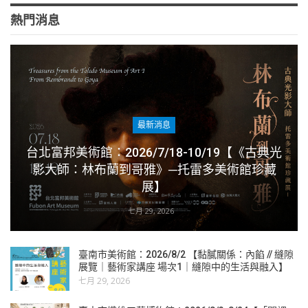
熱門消息
最新消息
台北富邦美術館：2026/7/18-10/19【《古典光
影大師：林布蘭到哥雅》─托雷多美術館珍藏
展】
七月 29, 2026
臺南市美術館：2026/8/2 【黏膩關係：內餡 // 縫隙
展覽｜藝術家講座 場次1｜縫隙中的生活與融入】
七月 29, 2026