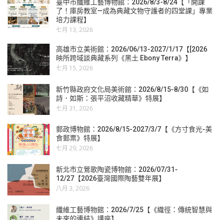
臺中市纖維工藝博物館：2026/8/3-8/24【「開課
了！庫房教室—成為典藏文物守護者的四堂課」專業
培力課程】
七月 13, 2026
高雄市立美術館：2026/06/13-2027/1/17【[2026
映所跨域談典藏系列《黑土 Ebony Terra》】
七月 15, 2026
新竹縣政府文化局美術館：2026/8/15-8/30【《如
詩．如斯：張平沼收藏精華》特展】
七月 31, 2026
郵政博物館：2026/8/15-2027/3/7【《方寸食光-美
食郵票》特展】
七月 29, 2026
新北市立鶯歌陶瓷博物館：2026/07/31-
12/27【2026臺灣國際陶藝雙年展】
八月 3, 2026
纖維工藝博物館：2026/7/25【《織徑：傳統智慧與
未來的連結》講座】