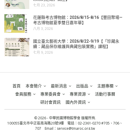
七月 23, 2026
花蓮縣考古博物館：2026/8/15-8/16【豐田聚場—
考古博物館夏季雙日嘉年華】
八月 3, 2026
國立臺北藝術大學：2026/8/22-9/19【「珍藏永
續：藏品保存維護與典藏包裝實務」課程】
七月 9, 2026
首頁
本會簡介
最新消息
出版品
主題專欄
會員服務
專業委員會
專業資源
活動行事曆
研討會資訊
國內外資訊
© 2026 - 中華民國博物館學會 版權所有.
100055臺北市中正區南海路20號9樓 電話：02-2361-0270 #705、706、
707 Email：
service@tmaroc.org.tw