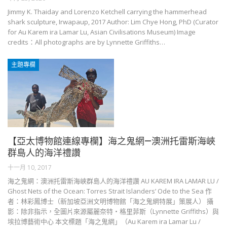
Jimmy K. Thaiday and Lorenzo Ketchell carrying the hammerhead
shark sculpture, Irwapaup, 2017 Author: Lim Chye Hong, PhD (Curator
for Au Karem ira Lamar Lu, Asian Civilisations Museum) Image
credits：All photographs are by Lynnette Griffiths…
主題專欄
【亞太博物館連線專欄】海之鬼網—澳洲托雷斯海峽
群島人的海洋禮讚
十一月 10, 2017
海之鬼網：澳洲托雷斯海峽群島人的海洋禮讚 AU KAREM IRA LAMAR LU /
Ghost Nets of the Ocean: Torres Strait Islanders’ Ode to the Sea 作
者：林彩鳳博士（新加坡亞洲文明博物館「海之鬼網特展」策展人） 攝
影：除非指示，全圖片來源屬麗奈特‧格里菲斯（Lynnette Griffiths）與
埃拉博藝術中心 本文標題「海之鬼網」（Au Karem ira Lamar Lu /