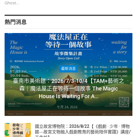
Ghost…
熱門消息
最新消息
臺南市美術館：2026/7/3-10/4【TAM+藝術之
森｜魔法屋正在等待一個故事 The Magic
House Is Waiting For A…
七月 24, 2026
國立故宮博物院：2026/8/22【《戲劇 · 少年 · 博物
館―故宮文物融入戲劇教育的藝術陪伴實踐》講座/