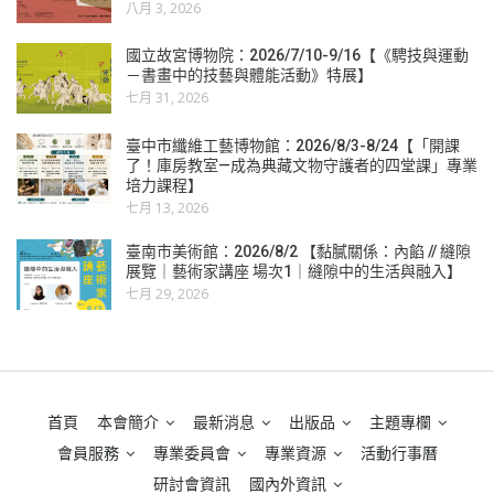
八月 3, 2026
國立故宮博物院：2026/7/10-9/16【《騁技與運動
－書畫中的技藝與體能活動》特展】
七月 31, 2026
臺中市纖維工藝博物館：2026/8/3-8/24【「開課
了！庫房教室—成為典藏文物守護者的四堂課」專業
培力課程】
七月 13, 2026
臺南市美術館：2026/8/2 【黏膩關係：內餡 // 縫隙
展覽｜藝術家講座 場次1｜縫隙中的生活與融入】
七月 29, 2026
首頁
本會簡介
最新消息
出版品
主題專欄
會員服務
專業委員會
專業資源
活動行事曆
研討會資訊
國內外資訊