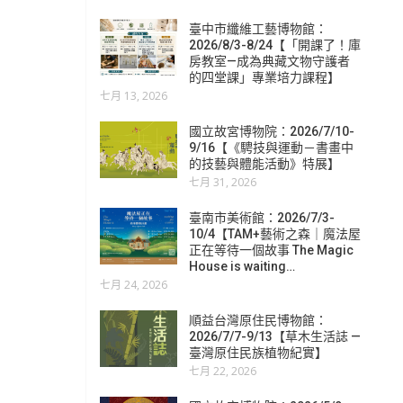
臺中市纖維工藝博物館：
2026/8/3-8/24【「開課了！庫
房教室—成為典藏文物守護者
的四堂課」專業培力課程】
七月 13, 2026
國立故宮博物院：2026/7/10-
9/16【《騁技與運動－書畫中
的技藝與體能活動》特展】
七月 31, 2026
臺南市美術館：2026/7/3-
10/4【TAM+藝術之森｜魔法屋
正在等待一個故事 The Magic
House is waiting…
七月 24, 2026
順益台灣原住民博物館：
2026/7/7-9/13【草木生活誌 —
臺灣原住民族植物紀實】
七月 22, 2026