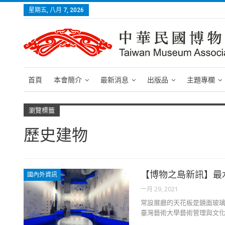
星期五, 八月 7, 2026
首頁
本會簡介
最新消息
出版品
主題專欄
瀏覽標籤
歷史建物
【博物之島新訊】最
國內外資訊
一月 29, 2021
常設展廳的天花板是鏡面玻璃
臺灣藝術大學藝術管理與文化