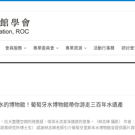
會員服務
專業委員會
專業資源
活動行事曆
研討會
水的博物館！葡萄牙水博物館帶你游走三百年水遺產
，拉大整體空間的視覺感，增添水流潔淨通透的意象。（林志峰 攝影） 作者
政策研究所博士生） 感謝林志峰老師引介葡萄牙里斯本水博物館並提供圖片資