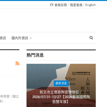
會員註冊
／
我是會員
／
English
資訊
國內外資訊
熱門消息
最新消息
新北市立鶯歌陶瓷博物館：
：柯秀雯（國立
2026/07/31-12/27【2026臺灣國際陶
料…
藝雙年展】