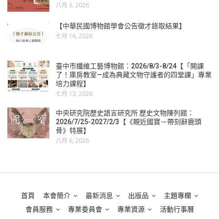
八月 3, 2026
【中華民國博物館學會公告徵才錄取結果】
七月 16, 2026
臺中市纖維工藝博物館：2026/8/3-8/24【「開課
了！庫房教室—成為典藏文物守護者的四堂課」專業
培力課程】
七月 13, 2026
中央研究院歷史語言研究所 歷史文物陳列館：
2026/7/25-2027/2/3【《親近國寶－帶刻辭鹿頭
骨》特展】
八月 6, 2026
首頁
本會簡介
最新消息
出版品
主題專欄
會員服務
專業委員會
專業資源
活動行事曆