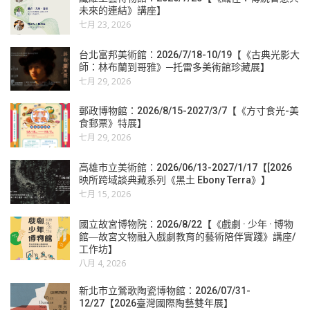
未來的連結》講座】
七月 23, 2026
台北富邦美術館：2026/7/18-10/19【《古典光影大
師：林布蘭到哥雅》─托雷多美術館珍藏展】
七月 29, 2026
郵政博物館：2026/8/15-2027/3/7【《方寸食光-美
食郵票》特展】
七月 29, 2026
高雄市立美術館：2026/06/13-2027/1/17【[2026
映所跨域談典藏系列《黑土 Ebony Terra》】
七月 15, 2026
國立故宮博物院：2026/8/22【《戲劇 · 少年 · 博物
館―故宮文物融入戲劇教育的藝術陪伴實踐》講座/
工作坊】
八月 4, 2026
新北市立鶯歌陶瓷博物館：2026/07/31-
12/27【2026臺灣國際陶藝雙年展】