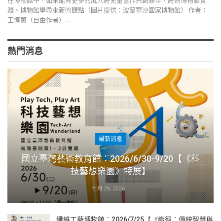
在博物館中，如果能有更多的成人將兒童當作共創夥伴，將為博物館實
踐、博物館學帶來新的觀點（圖片提供：波蘭華沙國家博物館） 作者：
王惇蕙（自由作者）…
熱門消息
最新消息
國立臺灣藝術教育館：2026/6/30-9/20【《科
技藝想樂園》特展】
七月 29, 2026
纖維工藝博物館：2026/7/25【《織徑：傳統智慧與