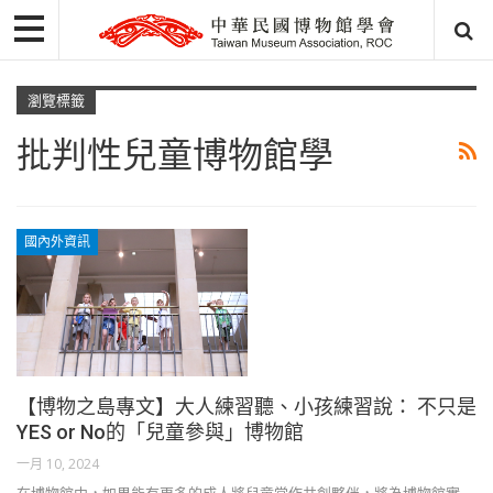
瀏覽標籤
批判性兒童博物館學
國內外資訊
【博物之島專文】大人練習聽、小孩練習說： 不只是
YES or No的「兒童參與」博物館
一月 10, 2024