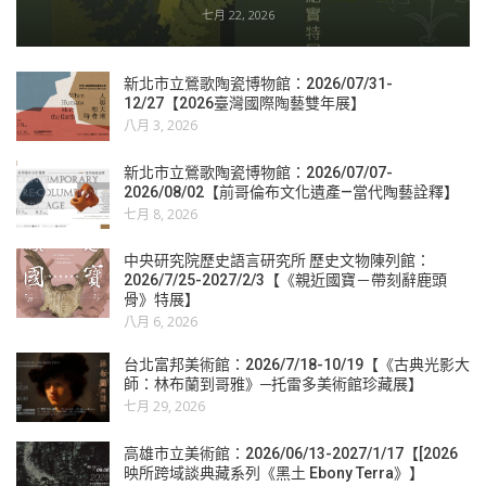
七月 22, 2026
新北市立鶯歌陶瓷博物館：2026/07/31-
12/27【2026臺灣國際陶藝雙年展】
八月 3, 2026
新北市立鶯歌陶瓷博物館：2026/07/07-
2026/08/02【前哥倫布文化遺產—當代陶藝詮釋】
七月 8, 2026
中央研究院歷史語言研究所 歷史文物陳列館：
2026/7/25-2027/2/3【《親近國寶－帶刻辭鹿頭
骨》特展】
八月 6, 2026
台北富邦美術館：2026/7/18-10/19【《古典光影大
師：林布蘭到哥雅》─托雷多美術館珍藏展】
七月 29, 2026
高雄市立美術館：2026/06/13-2027/1/17【[2026
映所跨域談典藏系列《黑土 Ebony Terra》】