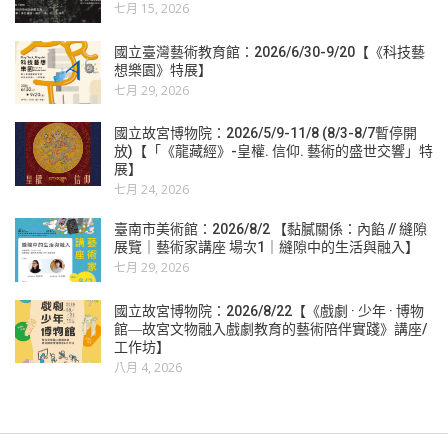
七月 15, 2026
國立臺灣藝術教育館：2026/6/30-9/20【《科技藝
想樂園》特展】
七月 29, 2026
國立故宮博物院：2026/5/9-11/8 (8/3-8/7暫停開
放)【「《龍藏經》-皇權. 信仰. 藝術的盛世交響」特
展】
七月 24, 2026
臺南市美術館：2026/8/2 【黏膩關係：內餡 // 縫隙
展覽｜藝術家講座 場次1｜縫隙中的生活與融入】
七月 29, 2026
國立故宮博物院：2026/8/22【《戲劇 · 少年 · 博物
館―故宮文物融入戲劇教育的藝術陪伴實踐》講座/
工作坊】
八月 4, 2026