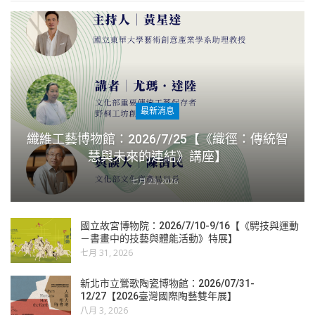
最新消息
纖維工藝博物館：2026/7/25【《織徑：傳統智
慧與未來的連結》講座】
七月 23, 2026
國立故宮博物院：2026/7/10-9/16【《騁技與運動
－書畫中的技藝與體能活動》特展】
七月 31, 2026
新北市立鶯歌陶瓷博物館：2026/07/31-
12/27【2026臺灣國際陶藝雙年展】
八月 3, 2026