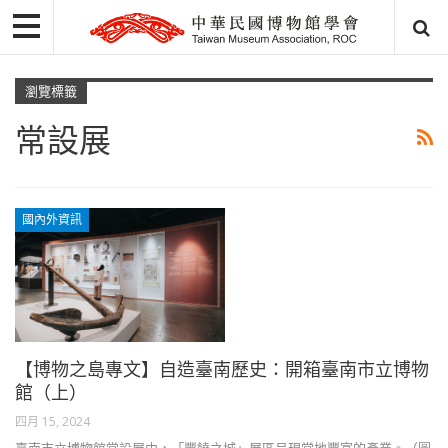
瀏覽標籤
常設展
國內外資訊
【博物之島專文】自造臺南歷史：開箱臺南市立博物
館（上）
四月 15, 2024