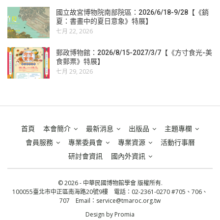
國立故宮博物院南部院區：2026/6/18-9/28【《銷
夏：書畫中的夏日意象》特展】
七月 22, 2026
郵政博物館：2026/8/15-2027/3/7【《方寸食光-美
食郵票》特展】
七月 29, 2026
首頁
本會簡介
最新消息
出版品
主題專欄
會員服務
專業委員會
專業資源
活動行事曆
研討會資訊
國內外資訊
© 2026 - 中華民國博物館學會 版權所有.
100055臺北市中正區南海路20號9樓 電話：02-2361-0270 #705、706、
707 Email：
service@tmaroc.org.tw
Design by
Promia