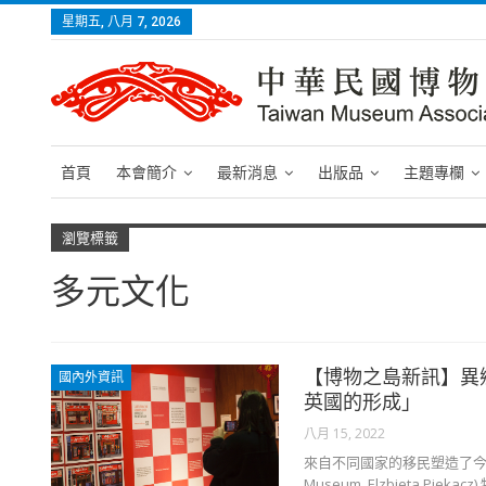
星期五, 八月 7, 2026
首頁
本會簡介
最新消息
出版品
主題專欄
瀏覽標籤
多元文化
【博物之島新訊】異
國內外資訊
英國的形成」
八月 15, 2022
來自不同國家的移民塑造了今日
Museum_Elzbieta 