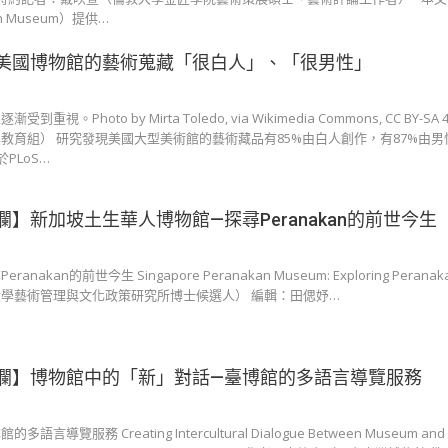
on Museum）提供…
美國博物館的藝術蒐藏「很白人」、「很男性」
Photo by Mirta Toledo, via Wikimedia Commons, CC BY-SA
教育組） 研究發現美國大型美術館的藝術藏品有85%由白人創作，有87%由男
於PLoS…
】新加坡土生華人博物館—探尋Peranakan的前世今生
kan的前世今生 Singapore Peranakan Museum: Exploring Peranak
學藝術管理與文化政策研究所博士候選人） 編輯：田偲妤…
欄】博物館中的「新」對話—臺博館的多語言導覽服務
服務 Creating Intercultural Dialogue Between Museum and I