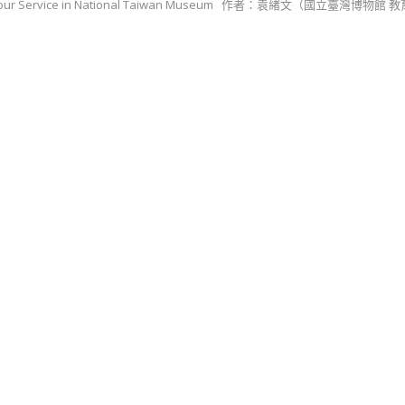
gual Tour Service in National Taiwan Museum 作者：袁緖文（國立臺灣博