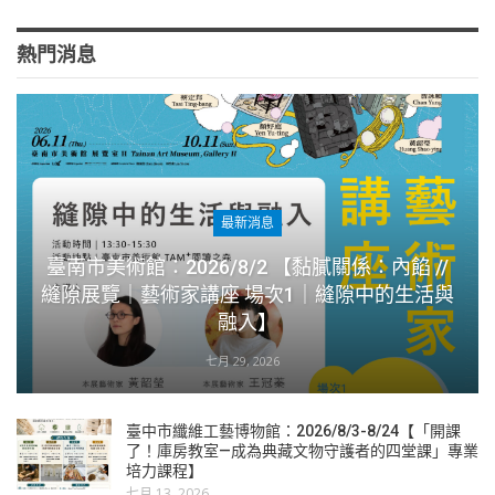
熱門消息
最新消息
臺南市美術館：2026/8/2 【黏膩關係：內餡 //
縫隙展覽｜藝術家講座 場次1｜縫隙中的生活與
融入】
七月 29, 2026
臺中市纖維工藝博物館：2026/8/3-8/24【「開課
了！庫房教室—成為典藏文物守護者的四堂課」專業
培力課程】
七月 13, 2026