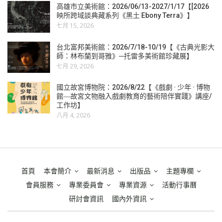
高雄市立美術館：2026/06/13-2027/1/17【[2026
映所跨域談典藏系列《黑土 Ebony Terra》】
七月 15, 2026
台北富邦美術館：2026/7/18-10/19【《古典光影大
師：林布蘭到哥雅》─托雷多美術館珍藏展】
七月 29, 2026
國立故宮博物院：2026/8/22【《戲劇 · 少年 · 博物
館―故宮文物融入戲劇教育的藝術陪伴實踐》講座/
工作坊】
八月 4, 2026
首頁
本會簡介
最新消息
出版品
主題專欄
會員服務
專業委員會
專業資源
活動行事曆
研討會資訊
國內外資訊