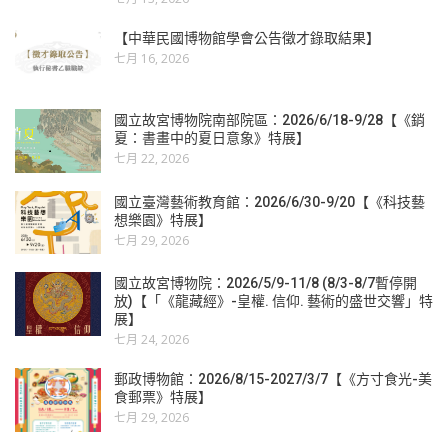
【中華民國博物館學會公告徵才錄取結果】
七月 16, 2026
國立故宮博物院南部院區：2026/6/18-9/28【《銷
夏：書畫中的夏日意象》特展】
七月 22, 2026
國立臺灣藝術教育館：2026/6/30-9/20【《科技藝
想樂園》特展】
七月 29, 2026
國立故宮博物院：2026/5/9-11/8 (8/3-8/7暫停開
放)【「《龍藏經》-皇權. 信仰. 藝術的盛世交響」特
展】
七月 24, 2026
郵政博物館：2026/8/15-2027/3/7【《方寸食光-美
食郵票》特展】
七月 29, 2026