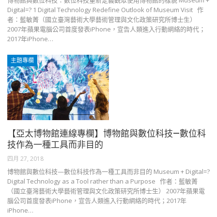
博物館與數位科技：數位科技重新定義觀眾使用博物館的樣貌 Museum +
Digital=? 1 Digital Technology Redefine Outlook of Museum Visit 作
者：藍敏菁（國立臺灣藝術大學藝術管理與文化政策研究所博士生）
2007年蘋果電腦公司首度發表iPhone，宣告人類進入行動網絡的時代；
2017年iPhone…
主題專欄
【亞太博物館連線專欄】博物館與數位科技—數位科
技作為一種工具而非目的
四月 27, 2018
博物館與數位科技—數位科技作為一種工具而非目的 Museum + Digital=?
Digital Technology as a Tool rather than a Purpose 作者：藍敏菁
（國立臺灣藝術大學藝術管理與文化政策研究所博士生） 2007年蘋果電
腦公司首度發表iPhone，宣告人類進入行動網絡的時代；2017年
iPhone…