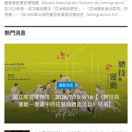
國家移民歷史博物館（Musée National de L’histoire de L’immigration）
在2023秋季，首次推出關注「亞洲移民歷史」、「亞洲移民身份認同」的
特展 ──「自1860年以來的東亞和東南亞移民史（Immigrations EST…
熱門消息
最新消息
國立故宮博物院：2026/7/10-9/16【《騁技與
運動－書畫中的技藝與體能活動》特展】
七月 31, 2026