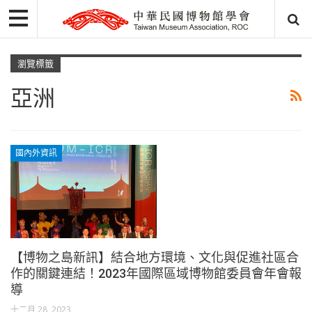
瀏覽標籤
亞洲
國內外資訊
【博物之島新訊】結合地方環境、文化與促進社區合
作的關鍵連結！2023年國際區域博物館委員會年會報
導
十二月 28, 2023