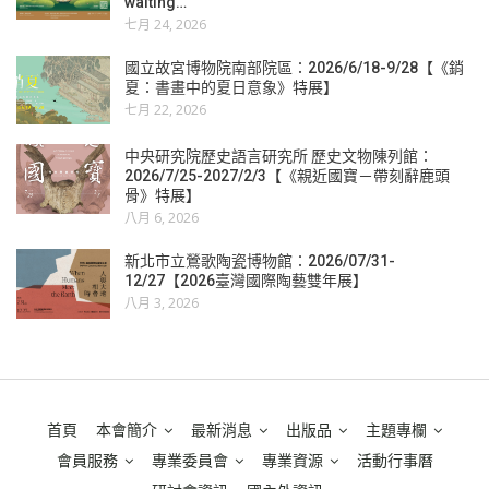
waiting…
七月 24, 2026
國立故宮博物院南部院區：2026/6/18-9/28【《銷
夏：書畫中的夏日意象》特展】
七月 22, 2026
中央研究院歷史語言研究所 歷史文物陳列館：
2026/7/25-2027/2/3【《親近國寶－帶刻辭鹿頭
骨》特展】
八月 6, 2026
新北市立鶯歌陶瓷博物館：2026/07/31-
12/27【2026臺灣國際陶藝雙年展】
八月 3, 2026
首頁
本會簡介
最新消息
出版品
主題專欄
會員服務
專業委員會
專業資源
活動行事曆