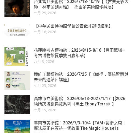
台北富邦美術館：2026/7/18-10/19【《古典光影大
師：林布蘭到哥雅》─托雷多美術館珍藏展】
七月 29, 2026
【中華民國博物館學會公告徵才錄取結果】
七月 16, 2026
花蓮縣考古博物館：2026/8/15-8/16【豐田聚場—
考古博物館夏季雙日嘉年華】
八月 3, 2026
纖維工藝博物館：2026/7/25【《織徑：傳統智慧與
未來的連結》講座】
七月 23, 2026
高雄市立美術館：2026/06/13-2027/1/17【[2026
映所跨域談典藏系列《黑土 Ebony Terra》】
七月 15, 2026
臺南市美術館：2026/7/3-10/4【TAM+藝術之森｜
魔法屋正在等待一個故事 The Magic House is