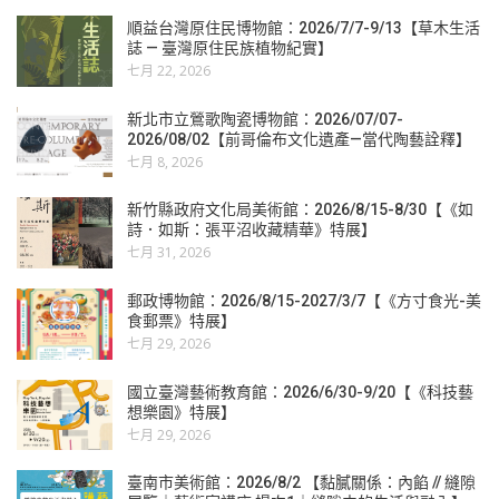
順益台灣原住民博物館：2026/7/7-9/13【草木生活
誌 — 臺灣原住民族植物紀實】
七月 22, 2026
新北市立鶯歌陶瓷博物館：2026/07/07-
2026/08/02【前哥倫布文化遺產—當代陶藝詮釋】
七月 8, 2026
新竹縣政府文化局美術館：2026/8/15-8/30【《如
詩．如斯：張平沼收藏精華》特展】
七月 31, 2026
郵政博物館：2026/8/15-2027/3/7【《方寸食光-美
食郵票》特展】
七月 29, 2026
國立臺灣藝術教育館：2026/6/30-9/20【《科技藝
想樂園》特展】
七月 29, 2026
臺南市美術館：2026/8/2 【黏膩關係：內餡 // 縫隙