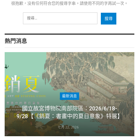
很抱歉，没有任何符合您的搜尋字串。請使用不同的字再試一次。
熱門消息
最新消息
國立故宮博物院南部院區：2026/6/18-
9/28【《銷夏：書畫中的夏日意象》特展】
七月 22, 2026