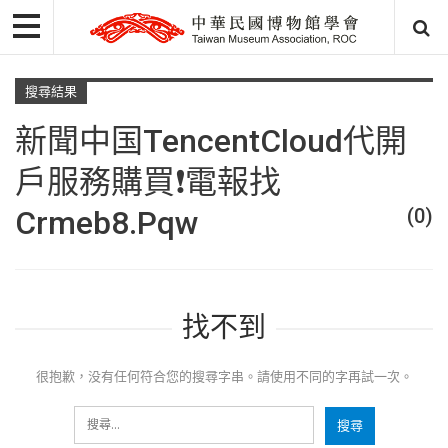
搜尋結果
新聞中国TencentCloud代開
戶服務購買❗️電報找
Crmeb8.pqw
(0)
找不到
很抱歉，没有任何符合您的搜尋字串。請使用不同的字再試一次。