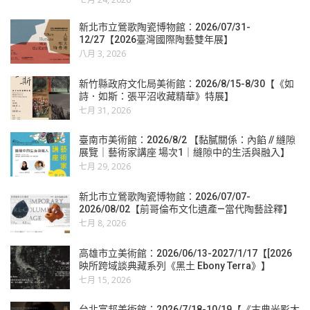
新北市立鶯歌陶瓷博物館：2026/07/31-
12/27【2026臺灣國際陶藝雙年展】
八月 3, 2026
新竹縣政府文化局美術館：2026/8/15-8/30【《如
詩．如斯：張平沼收藏精華》特展】
七月 31, 2026
臺南市美術館：2026/8/2 【黏膩關係：內餡 // 縫隙
展覽｜藝術家講座 場次1｜縫隙中的生活與融入】
七月 29, 2026
新北市立鶯歌陶瓷博物館：2026/07/07-
2026/08/02【前哥倫布文化遺產—當代陶藝詮釋】
七月 8, 2026
高雄市立美術館：2026/06/13-2027/1/17【[2026
映所跨域談典藏系列《黑土 Ebony Terra》】
七月 15, 2026
台北富邦美術館：2026/7/18-10/19【《古典光影大