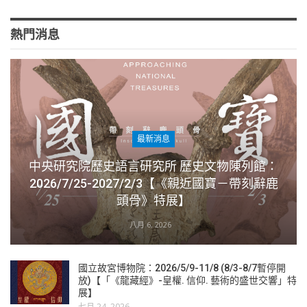
熱門消息
最新消息
中央研究院歷史語言研究所 歷史文物陳列館：
2026/7/25-2027/2/3【《親近國寶－帶刻辭鹿
頭骨》特展】
八月 6, 2026
國立故宮博物院：2026/5/9-11/8 (8/3-8/7暫停開
放)【「《龍藏經》-皇權. 信仰. 藝術的盛世交響」特
展】
七月 24, 2026