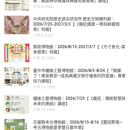
續：藏品保存維護與典藏包裝實務」課程】
七月 9, 2026
中央研究院歷史語言研究所 歷史文物陳列館：
2026/7/25-2027/2/3【《親近國寶－帶刻辭鹿頭
骨》特展】
八月 6, 2026
郵政博物館：2026/8/15-2027/3/7【《方寸食光-美
食郵票》特展】
七月 29, 2026
臺中市纖維工藝博物館：2026/8/3-8/24【「開課
了！庫房教室—成為典藏文物守護者的四堂課」專業
培力課程】
七月 13, 2026
纖維工藝博物館：2026/7/25【《織徑：傳統智慧與
未來的連結》講座】
七月 23, 2026
花蓮縣考古博物館：2026/8/15-8/16【豐田聚場—
考古博物館夏季雙日嘉年華】