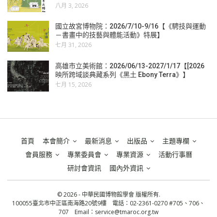
八月 3, 2026
國立故宮博物院：2026/7/10-9/16【《騁技與運動
－書畫中的技藝與體能活動》特展】
七月 31, 2026
高雄市立美術館：2026/06/13-2027/1/17【[2026
映所跨域談典藏系列《黑土 Ebony Terra》】
七月 15, 2026
首頁
本會簡介
最新消息
出版品
主題專欄
會員服務
專業委員會
專業資源
活動行事曆
研討會資訊
國內外資訊
© 2026 - 中華民國博物館學會 版權所有.
100055臺北市中正區南海路20號9樓 電話：02-2361-0270 #705、706、
707 Email：
service@tmaroc.org.tw