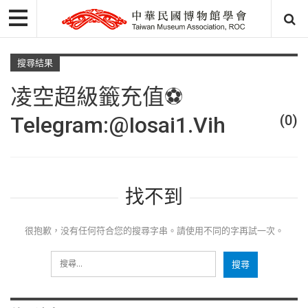
搜尋結果
凌空超級籤充值⚽️
Telegram:@iosai1.vih
(0)
找不到
很抱歉，没有任何符合您的搜尋字串。請使用不同的字再試一次。