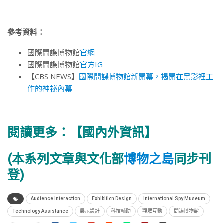
參考資料：
國際間諜博物館
官網
國際間諜博物館
官方IG
【CBS NEWS】
國際間諜博物館新開幕，揭開在黑影裡工
作的神祕內幕
閱讀更多：
【國內外資訊】
(本系列文章與文化部
博物之島
同步刊
登)
Audience Interaction
Exhibition Design
International Spy Museum
Technology Assistance
展示設計
科技輔助
觀眾互動
間諜博物館