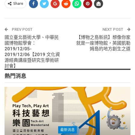
Share
PREV POST
NEXT POST
國立臺北藝術大學、中華民
【博物之島新訊】想像你家
國博物館學會：
就是一座博物館，英國凱勒
2019/12/05-
姆島的地方創生之道
2019/12/06【2019 文化資
源經典講座暨研究生學術研
討會】
熱門消息
最新消息