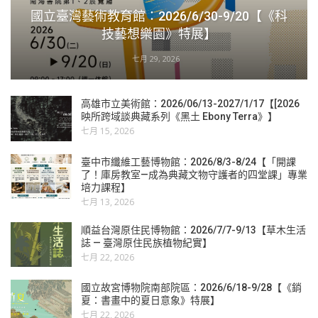
國立臺灣藝術教育館：2026/6/30-9/20【《科
技藝想樂園》特展】
七月 29, 2026
高雄市立美術館：2026/06/13-2027/1/17【[2026
映所跨域談典藏系列《黑土 Ebony Terra》】
七月 15, 2026
臺中市纖維工藝博物館：2026/8/3-8/24【「開課
了！庫房教室—成為典藏文物守護者的四堂課」專業
培力課程】
七月 13, 2026
順益台灣原住民博物館：2026/7/7-9/13【草木生活
誌 — 臺灣原住民族植物紀實】
七月 22, 2026
國立故宮博物院南部院區：2026/6/18-9/28【《銷
夏：書畫中的夏日意象》特展】
七月 22, 2026