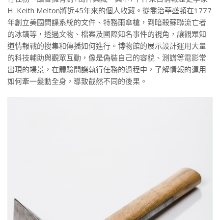
H. Keith Melton將近45年來的個人收藏。從喬治華盛頓在1777
年創立美國間諜系統的文件、特務雨傘槍，到暗殺蘇聯流亡者
的冰鎬等，透過文物、檔案及國際知名事件的視角，讓觀眾知
道情報戰的搜集和傳播如何進行。博物館的展示設計運用大量
的科技輔助與觀眾互動，像是偽裝自己的容貌、測謊等電影常
出現的場景，在體驗間諜執行任務的過程中，了解情報的運用
如何牽一髮動全身，導致截然不同的後果。