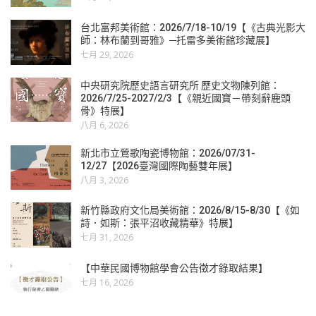
台北富邦美術館：2026/7/18-10/19【《古典光影大
師：林布蘭到哥雅》─托雷多美術館珍藏展】
七月 29, 2026
中央研究院歷史語言研究所 歷史文物陳列館：
2026/7/25-2027/2/3【《親近國寶－帶刻辭鹿頭
骨》特展】
八月 6, 2026
新北市立鶯歌陶瓷博物館：2026/07/31-
12/27【2026臺灣國際陶藝雙年展】
八月 3, 2026
新竹縣政府文化局美術館：2026/8/15-8/30【《如
詩．如斯：張平沼收藏精華》特展】
七月 31, 2026
【中華民國博物館學會公告徵才錄取結果】
七月 16, 2026