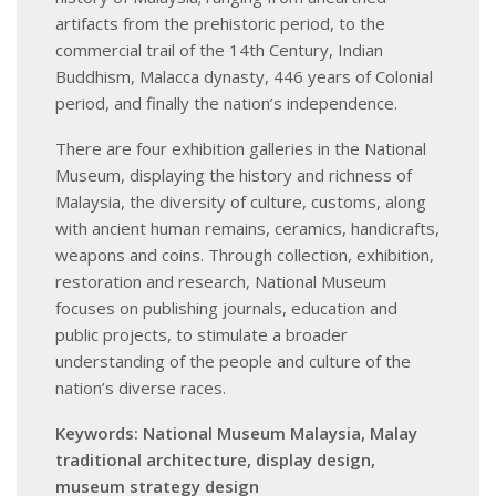
artifacts from the prehistoric period, to the
commercial trail of the 14th Century, Indian
Buddhism, Malacca dynasty, 446 years of Colonial
period, and finally the nation’s independence.
There are four exhibition galleries in the National
Museum, displaying the history and richness of
Malaysia, the diversity of culture, customs, along
with ancient human remains, ceramics, handicrafts,
weapons and coins. Through collection, exhibition,
restoration and research, National Museum
focuses on publishing journals, education and
public projects, to stimulate a broader
understanding of the people and culture of the
nation’s diverse races.
Keywords: National Museum Malaysia, Malay
traditional architecture, display design,
museum strategy design