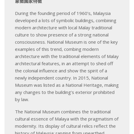
象徵國家特徵
During the founding period of 1960’s, Malaysia
developed a lots of symbolic buildings, combining
modern architecture with local Malay traditional
culture to show presence of a strong national
consciousness. National Museum is one of the key
examples of this trend, combing modern
architecture with the traditional elements of Malay
architectural features, in an attempt to shed off
the colonial influence and show the spirit of a
newly independent country. In 2015, National
Museum was listed as a National Heritage, making
any changes to the building’s exterior prohibited
by law.
The National Museum combines the traditional
cultural essence of Malaya with the pragmatism of
modernity. Its display of cultural relics reflect the
history of Malaysia; ranging from unearthed