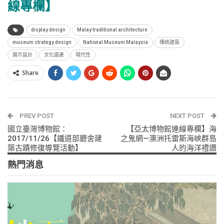
線專欄】
display design
Malay traditional architecture
museum strategy design
National Museum Malaysia
傳統建築
展示設計
文化遺產
現代性
Share
PREV POST
NEXT POST
國立臺灣博物館：
【亞太博物館連線專欄】海
2017/11/26【鐵道部廳舍建
之鬼網—澳洲托雷斯海峽群島
築古蹟修復導覽活動】
人的海洋禮讚
熱門消息