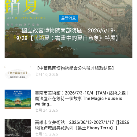
最新消息
國立故宮博物院南部院區：2026/6/18-
9/28【《銷夏：書畫中的夏日意象》特展】
七月 22, 2026
【中華民國博物館學會公告徵才錄取結果】
七月 16, 2026
臺南市美術館：2026/7/3-10/4【TAM+藝術之森｜
魔法屋正在等待一個故事 The Magic House is
waiting…
七月 24, 2026
高雄市立美術館：2026/06/13-2027/1/17【[2026
映所跨域談典藏系列《黑土 Ebony Terra》】
七月 15, 2026