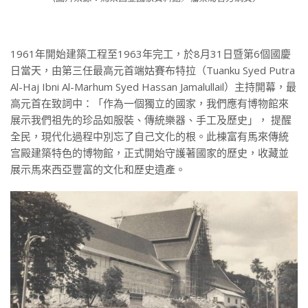
1961年開始建築工程至1963年完工，於8月31日暨第6個國慶
日當天，由第三任最高元首端姑賽布特拉（Tuanku Syed Putra
Al-Haj Ibni Al-Marhum Syed Hassan Jamalullail）主持開幕，最
高元首在致詞中：「作為一個獨立的國家，我們應有博物館來
展示我們祖先的珍品如服裝、傳統樂器、手工及歷史」， 提醒
全民，現代化過程中別忘了自己文化的根。此棟富有馬來傳統
宫殿建築特色的博物館，正式開始守護著國家的歷史，收藏並
展示馬來西亞豐富的文化和歷史遺產。