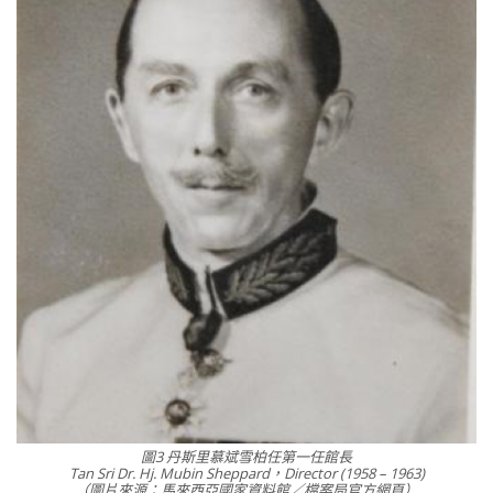
圖3 丹斯里慕斌雪柏任第一任館長
Tan Sri Dr. Hj. Mubin Sheppard，Director (1958 – 1963)
（圖片來源：馬來西亞國家資料館／檔案局官方網頁）