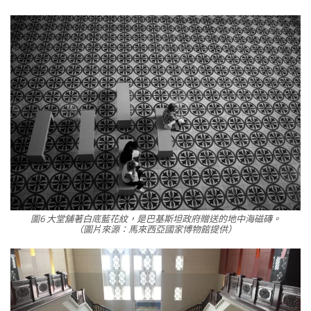
圖6 大堂舖著白底藍花紋，是巴基斯坦政府贈送的地中海磁磚。
（圖片來源：馬來西亞國家博物館提供）