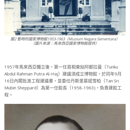
圖2 暫時的國家博物館1953-1963（Muzium Negara Sementara）
（圖片來源：馬來西亞國家博物館提供）
1957年馬來西亞獨立後，第一任首相東姑阿都拉曼（Tunku
Abdul Rahman Putra Al-Haj）建議須成立博物館，於同年9月
16日內閣批准工程建議書，並委任丹斯里慕斌雪柏（Tan Sri
Mubin Sheppard）為第一任館長（1958-1963)，負責建館工
程。