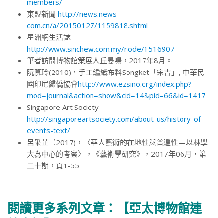
members/
東盟新聞
http://news.news-
com.cn/a/20150127/1159818.shtml
星洲網生活誌
http://www.sinchew.com.my/node/1516907
筆者訪問博物館策展人丘晏鳴，2017年8月。
阮慕玲(2010)，手工編織布料Songket「宋吉」, 中華民
國印尼歸僑協會
http://www.ezsino.org/index.php?
mod=journal&action=show&cid=14&pid=66&id=1417
Singapore Art Society
http://singaporeartsociety.com/about-us/history-of-
events-text/
呂采芷（2017)，〈華人藝術的在地性與普遍性—以林學
大為中心的考察〉，《藝術學研究》，2017年06月，第
二十期，頁1-55
閱讀更多系列文章：
【亞太博物館連