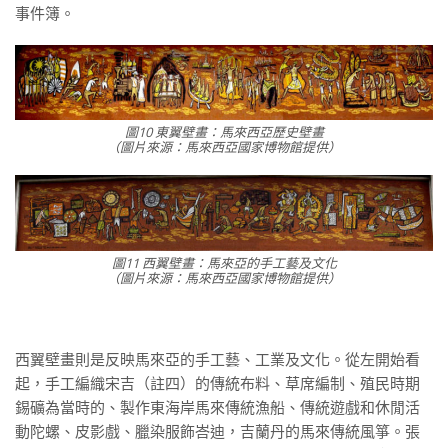
事件簿。
圖10 東翼壁畫：馬來西亞歷史壁畫
（圖片來源：馬來西亞國家博物館提供）
圖11 西翼壁畫：馬來亞的手工藝及文化
（圖片來源：馬來西亞國家博物館提供）
西翼壁畫則是反映馬來亞的手工藝、工業及文化。從左開始看
起，手工編織宋吉（註四）的傳統布料、草席編制、殖民時期
錫礦為當時的、製作東海岸馬來傳統漁船、傳統遊戲和休閒活
動陀螺、皮影戲、臘染服飾峇迪，吉蘭丹的馬來傳統風箏。張