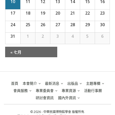
10
11
12
13
14
15
16
17
18
19
20
21
22
23
24
25
26
27
28
29
30
31
1
2
3
4
5
6
«
七月
行
事
曆
月
首頁
本會簡介
最新消息
出版品
主題專欄
選
會員服務
專業委員會
專業資源
活動行事曆
單
研討會資訊
國內外資訊
© 2026 - 中華民國博物館學會 版權所有.