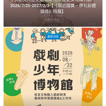
2026/7/25-2027/2/3【《親近國寶－帶刻辭鹿
頭骨》特展】
八月 6, 2026
最新消息