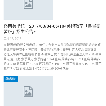
嶺南美術館：2017/03/04-06/10<美術教室「書畫研
習班」招生公告>
二月 17, 2017
❉ 授課老師:鍾文芳老師： 曾任：台北市立美術館假日廣場活動美術老師
新北市新莊國中、三民國中美術老師 現任：新莊社區大學水墨課講師、
稻江大學書畫社團指導老師 ❉ 教學目標： 如何以書法筆法入畫。 ❉ 教學
單元 週 日期 教學單元 教學內容 1 3/4 花鳥 雞鳴春曉 2 3/11 花鳥 雞鳴春
曉 3 3/18 夏荔長紅 4 3/25 夏荔長紅 5 4/8 山水 藤花飄雪 6 4/15 山水 藤花
飄雪 7 4/22 春燕北返 8 4/29 春燕北返 9 5/6 花鳥…
最新消息