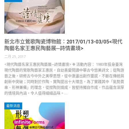
新北市立鶯歌陶瓷博物館：2017/01/13-03/05<現代
陶藝名家王惠民陶藝展─詩情畫境>
二月 25, 2017
<現代陶藝名家王惠民陶藝展─詩情畫境> ❉ 活動內容： 1983年投身臺灣
現代陶藝的鶯歌陶藝家王惠民，自幼喜愛閱讀中華古今悠美詩文；從陶游
藝之後，研修古今中外之美學思想，從中激盪出創作靈感，不斷在傳統與
創新中突破；同時對於作陶、賞陶提出十大理念，為了實踐其中「氣勢貫
串、形神兼備」的理念，從捏陶到燒成，皆堅持獨自作成，作品蘊含深厚
的情境與內涵，令人值得細細品味。…
最新消息