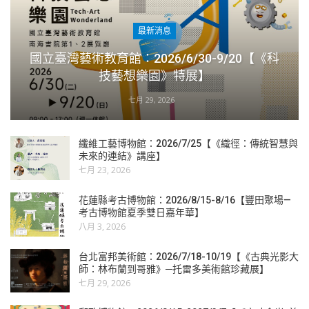
最新消息
國立臺灣藝術教育館：2026/6/30-9/20【《科
技藝想樂園》特展】
七月 29, 2026
纖維工藝博物館：2026/7/25【《織徑：傳統智慧與
未來的連結》講座】
七月 23, 2026
花蓮縣考古博物館：2026/8/15-8/16【豐田聚場—
考古博物館夏季雙日嘉年華】
八月 3, 2026
台北富邦美術館：2026/7/18-10/19【《古典光影大
師：林布蘭到哥雅》─托雷多美術館珍藏展】
七月 29, 2026