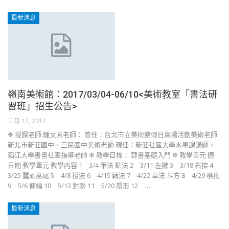
最新消息
嶺南美術館：2017/03/04-06/10<美術教室「書法研
習班」招生公告>
二月 17, 2017
❉ 授課老師:鍾文芳老師： 曾任：台北市立美術館假日廣場活動美術老師
新北市新莊國中、三民國中美術老師 現任：新莊社區大學水墨課講師、
稻江大學書畫社團指導老師 ❉ 教學目標： 隸書基礎入門 ❉ 教學單元 週
日期 教學單元 教學內容 1 3/4 筆法 點法 2 3/11 左撇 3 3/18 右捺 4
3/25 蠶頭燕尾 5 4/8 接法 6 4/15 轉法 7 4/22 章法 斗方 8 4/29 橫批
9 5/6 條幅 10 5/13 對聯 11 5/20 扇形 12 …
最新消息