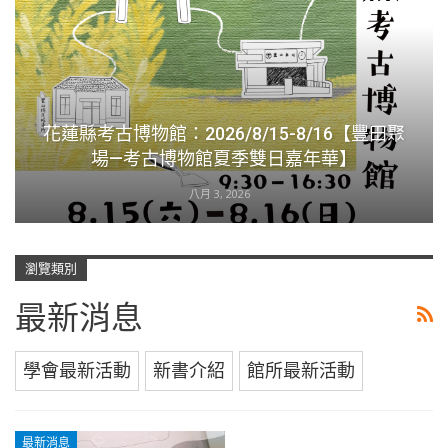
花蓮縣考古博物館：2026/8/15-8/16【豐田聚
場—考古博物館夏季雙日嘉年華】
八月 3, 2026
瀏覽類別
最新消息
學會最新活動
新書介紹
館所最新活動
最新消息