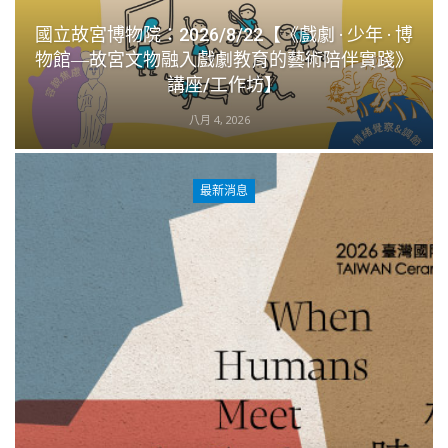
國立故宮博物院：2026/8/22【《戲劇 · 少年 · 博
物館―故宮文物融入戲劇教育的藝術陪伴實踐》
講座/工作坊】
八月 4, 2026
最新消息