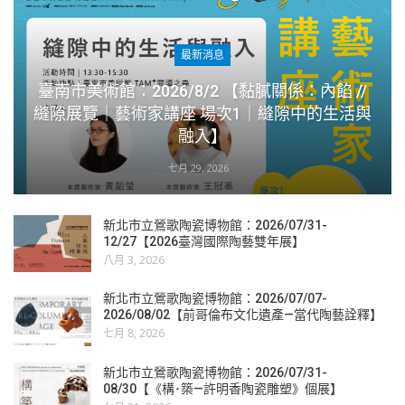
最新消息
臺南市美術館：2026/8/2 【黏膩關係：內餡 //
縫隙展覽｜藝術家講座 場次1｜縫隙中的生活與
融入】
七月 29, 2026
新北市立鶯歌陶瓷博物館：2026/07/31-
12/27【2026臺灣國際陶藝雙年展】
八月 3, 2026
新北市立鶯歌陶瓷博物館：2026/07/07-
2026/08/02【前哥倫布文化遺產—當代陶藝詮釋】
七月 8, 2026
新北市立鶯歌陶瓷博物館：2026/07/31-
08/30【《構･築—許明香陶瓷雕塑》個展】