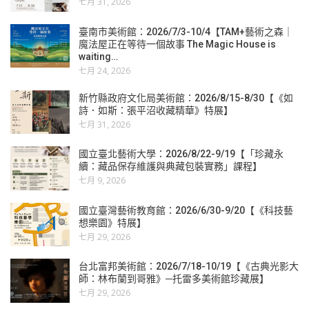
七月 31, 2026
臺南市美術館：2026/7/3-10/4【TAM+藝術之森｜
魔法屋正在等待一個故事 The Magic House is
waiting…
七月 24, 2026
新竹縣政府文化局美術館：2026/8/15-8/30【《如
詩．如斯：張平沼收藏精華》特展】
七月 31, 2026
國立臺北藝術大學：2026/8/22-9/19【「珍藏永
續：藏品保存維護與典藏包裝實務」課程】
七月 9, 2026
國立臺灣藝術教育館：2026/6/30-9/20【《科技藝
想樂園》特展】
七月 29, 2026
台北富邦美術館：2026/7/18-10/19【《古典光影大
師：林布蘭到哥雅》─托雷多美術館珍藏展】
七月 29, 2026