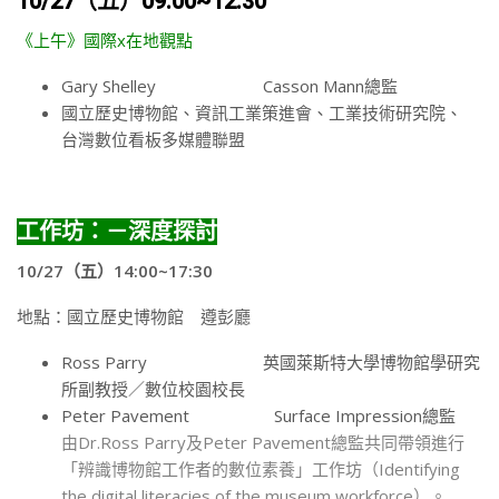
10/27（五）09:00~12:30
《上午》國際x在地觀點
Gary Shelley Casson Mann總監
國立歷史博物館、資訊工業策進會、工業技術研究院、
台灣數位看板多媒體聯盟
工作坊：－深度探討
10/27（五）14:00~17:30
地點：國立歷史博物館 遵彭廳
Ross Parry 英國萊斯特大學博物館學研究
所副教授／數位校園校長
Peter Pavement Surface Impression總監
由Dr.Ross Parry及Peter Pavement總監共同帶領進行
「辨識博物館工作者的數位素養」工作坊（Identifying
the digital literacies of the museum workforce）
。