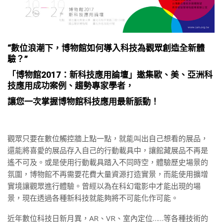
“數位浪潮下，博物館如何導入科技為觀眾創造全新體
驗？”
「博物館2017：新科技應用論壇」邀集歐、美、亞洲科
技應用成功案例、趨勢專家學者，
讓您一次掌握博物館科技應用最新脈動！
觀眾只要在數位觸控牆上點一點，就能叫出自己想看的展品，
還能將喜愛的展品存入自己的行動載具中，讓館藏展品不再是
遙不可及。或是使用行動載具踏入不同時空，體驗歷史場景的
氛圍，博物館不再需要花費大量資源打造實景，而能使用擴增
實境讓觀眾進行體驗。曾經以為在科幻電影中才能出現的場
景，現在透過各種新科技就能夠將不可能化作可能。
近年數位科技日新月異，AR、VR、室內定位……等各種技術的