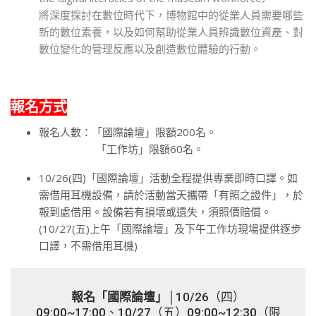
將深度探討在數位時代下，博物館中的從業人員需要哪些
新的數位素養，以及如何幫助從業人員辨識數位資產、對
數位變化的管理反應以及創造數位體驗的行動。
報名方式
報名人數：「國際論壇」限額200名。
0
「工作坊」限額60名。
10/26(四)「國際論壇」活動全程提供專業即時口譯。如
需借用耳機設備，請於活動當天攜帶「有照之證件」，於
報到處借用。設備若有損壞或遺失，須照價賠償。​
(10/27(五)上午「國際論壇」及下午工作坊現場提供逐步
口譯，不需借用耳機)
報名「國際論壇」
│10/26（四）
09:00~17:00、10/27（五）09:00~12:30（限