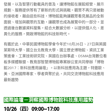
發展，以及智慧行動載具的普及，讓博物館在展館經營、展示
規劃、服務提供等有了嶄新的形式與挑戰。觀眾不再只是被動
的接收者，藉由這些科技，博物館能夠讓觀眾看見展品的全新
面貌、增加與觀眾的互動，讓觀眾也成為展覽中的一部分。並
透過後台數據資料搜集，結合大數據分析，以提供個人化、差
異化的服務，開啟博物館的科技新時代。
有鑑於此，中華民國博物館學會今年於10月26日、27日與英國
萊斯特大學、國立台北教育大學、國立歷史博物館、資訊工業
策進會、工業技術研究院、英國在台辦事處、DSMA台灣數位看
板多媒體聯盟、教育部智慧博物館專案辦公室共同舉辦「博物
館2017：新科技應用論壇」。以新科技應用為主題，特邀歐、
美、亞洲國際專家、學者齊聚於此，共同交流博物館科技應用
最新趨勢
國際論壇－洞察國際博物館科技應用趨勢
10/26（四）09:00~17:00