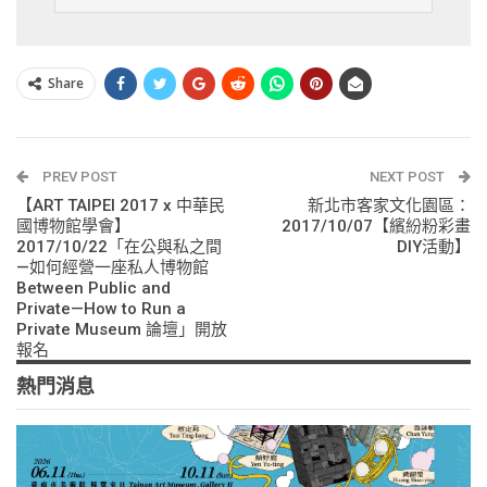
Share
PREV POST
NEXT POST
【ART TAIPEI 2017 x 中華民
新北市客家文化園區：
國博物館學會】
2017/10/07【繽紛粉彩畫
2017/10/22「在公與私之間
DIY活動】
—如何經營一座私人博物館
Between Public and
Private—How to Run a
Private Museum 論壇」開放
報名
熱門消息