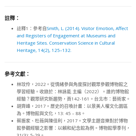
註釋：
註釋1：參考自
Smith, L. (2014). Visitor Emotion, Affect
and Registers of Engagement at Museums and
Heritage Sites. Conservation Science in Cultural
Heritage, 14(2), 125–132.
參考文獻：
林玟伶，2022。從情緒參與角度探討觀眾參觀博物館之
學習經驗。收錄於：林詠能 主編（2022）。誰的博物館
經驗？觀眾研究新趨勢，頁142-161。台北市：藝術家。
胡齊峰，2017。歷史的召喚計畫：以景美人權文化園區
為。博物館與文化，13: 45 – 88。
蔡振家、杜薇與陳佳利，2017。文學主題音樂對於博物
館參觀經驗之影響：以賴和紀念館為例。博物館學季刊，
31(3): 5-29。