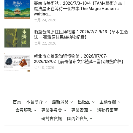
臺南市美術館：2026/7/3-10/4【TAM+藝術之森｜
魔法屋正在等待一個故事 The Magic House is
waiting…
七月 24, 2026
順益台灣原住民博物館：2026/7/7-9/13【草木生活
誌 — 臺灣原住民族植物紀實】
七月 22, 2026
新北市立鶯歌陶瓷博物館：2026/07/07-
2026/08/02【前哥倫布文化遺產—當代陶藝詮釋】
七月 8, 2026
首頁
本會簡介
最新消息
出版品
主題專欄
會員服務
專業委員會
專業資源
活動行事曆
研討會資訊
國內外資訊