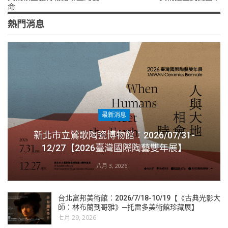
命
熱門消息
最新消息
新北市立鶯歌陶瓷博物館：2026/07/31-
12/27【2026臺灣國際陶藝雙年展】
八月 3, 2026
台北富邦美術館：2026/7/18-10/19【《古典光影大
師：林布蘭到哥雅》─托雷多美術館珍藏展】
七月 29, 2026