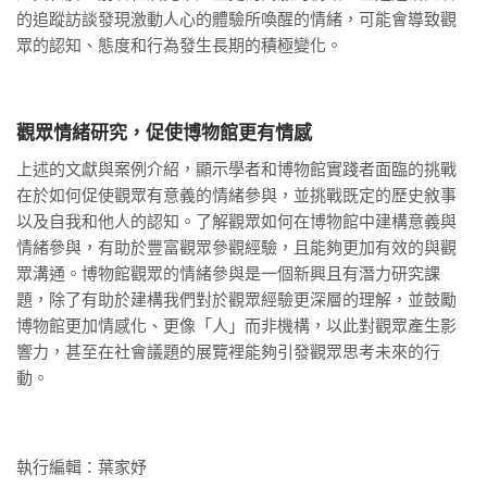
的追蹤訪談發現激動人心的體驗所喚醒的情緒，可能會導致觀
眾的認知、態度和行為發生長期的積極變化。
觀眾情緒研究，促使博物館更有情感
上述的文獻與案例介紹，顯示學者和博物館實踐者面臨的挑戰
在於如何促使觀眾有意義的情緒參與，並挑戰既定的歷史敘事
以及自我和他人的認知。了解觀眾如何在博物館中建構意義與
情緒參與，有助於豐富觀眾參觀經驗，且能夠更加有效的與觀
眾溝通。博物館觀眾的情緒參與是一個新興且有潛力研究課
題，除了有助於建構我們對於觀眾經驗更深層的理解，並鼓勵
博物館更加情感化、更像「人」而非機構，以此對觀眾產生影
響力，甚至在社會議題的展覽裡能夠引發觀眾思考未來的行
動。
執行編輯：葉家妤