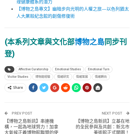
理健康體系的潛力
【博物之島專文】幽暗步向光明的人權之旅—以色列猶太
人大屠殺紀念館的創傷修復術
(本系列文章與文化部
博物之島
同步刊
登)
Affective Curatorship
Emotional Studies
Emotional Turn
Visitor Studies
博物館經驗
情緒研究
情緒策展
情緒轉向
Share
PREV POST
NEXT POST
【博物之島新訊】串連機
【博物之島新訊】立基在地
構，一起為地球努力！加拿
的全民參與及共創：新北市
大氣候正義博物館聯盟的使
美術館正式開園！