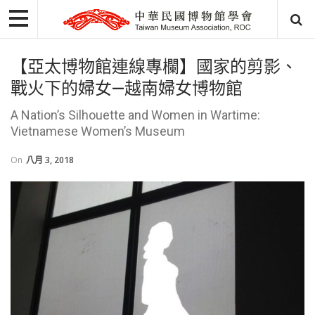
【亞太博物館連線專欄】國家的剪影、
戰火下的婦女—越南婦女博物館
A Nation’s Silhouette and Women in Wartime:
Vietnamese Women’s Museum
On
八月 3, 2018