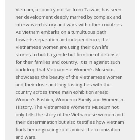
Vietnam, a country not far from Taiwan, has seen
her development deeply marred by complex and
interwoven history and wars with other countries.
As Vietnam embarks on a tumultuous path
towards separation and independence, the
Vietnamese women are using their own life
stories to build a gentle but firm line of defense
for their families and country. It is in against such
backdrop that Vietnamese Women’s Museum
showcases the beauty of the Vietnamese women
and their close and long-lasting ties with the
country across three main exhibition areas:
Women’s Fashion, Women in Family and Women in
History. The Vietnamese Women’s Museum not
only tells the story of the Vietnamese women and
their determination but also testifies how Vietnam
finds her originating root amidst the colonization
and wars.