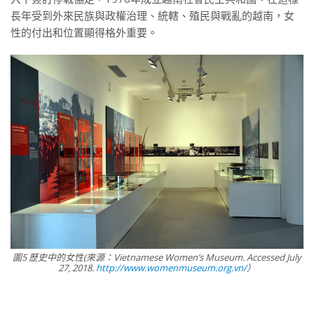
長年受到外來民族與政權治理、統轄、殖民與戰亂的越南，女
性的付出和位置顯得格外重要。
圖5 歷史中的女性(來源：Vietnamese Women’s Museum. Accessed July
27, 2018.
http://www.womenmuseum.org.vn/
）