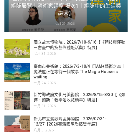
縫隙展覽｜藝術家講座 場次1｜縫隙中的生活與
融入】
七月 29, 2026
國立故宮博物院：2026/7/10-9/16【《騁技與運動
－書畫中的技藝與體能活動》特展】
七月 31, 2026
臺南市美術館：2026/7/3-10/4【TAM+藝術之森｜
魔法屋正在等待一個故事 The Magic House is
waiting…
七月 24, 2026
新竹縣政府文化局美術館：2026/8/15-8/30【《如
詩．如斯：張平沼收藏精華》特展】
七月 31, 2026
新北市立鶯歌陶瓷博物館：2026/07/31-
12/27【2026臺灣國際陶藝雙年展】
八月 3, 2026