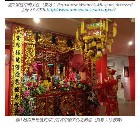
圖2 家庭中的女性（來源：Vietnamese Women’s Museum. Accessed
July 27, 2018.
http://www.womenmuseum.org.vn/
）
圖3 越南祭祀儀式深受古代中國文化之影響（攝影：徐淑賢）