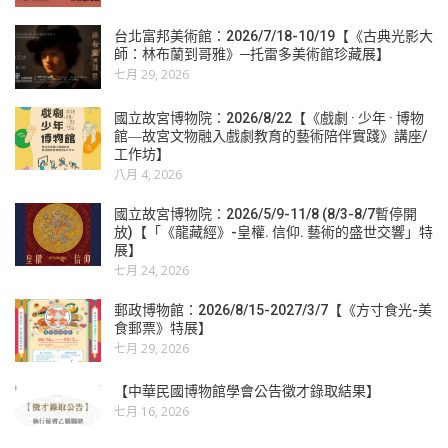
台北富邦美術館：2026/7/18-10/19【《古典光影大
師：林布蘭到哥雅》─托雷多美術館珍藏展】
七月 29, 2026
國立故宮博物院：2026/8/22【《戲劇 · 少年 · 博物
館―故宮文物融入戲劇教育的藝術陪伴實踐》講座/
工作坊】
八月 4, 2026
國立故宮博物院：2026/5/9-11/8 (8/3-8/7暫停開
放)【「《龍藏經》-皇權. 信仰. 藝術的盛世交響」特
展】
七月 24, 2026
郵政博物館：2026/8/15-2027/3/7【《方寸食光-美
食郵票》特展】
七月 29, 2026
【中華民國博物館學會公告徵才錄取結果】
七月 16, 2026