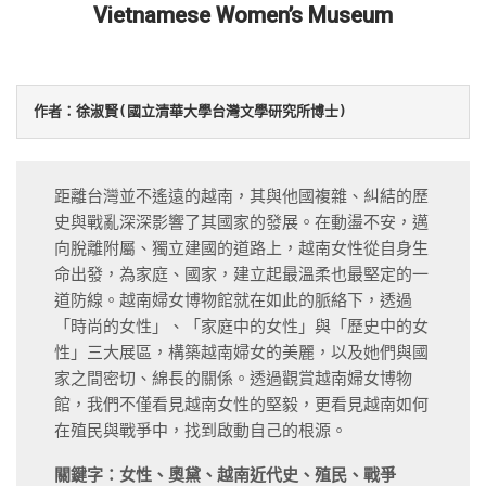
Vietnamese Women’s Museum
距離台灣並不遙遠的越南，其與他國複雜、糾結的歷
史與戰亂深深影響了其國家的發展。在動盪不安，邁
向脫離附屬、獨立建國的道路上，越南女性從自身生
命出發，為家庭、國家，建立起最溫柔也最堅定的一
道防線。越南婦女博物館就在如此的脈絡下，透過
「時尚的女性」、「家庭中的女性」與「歷史中的女
性」三大展區，構築越南婦女的美麗，以及她們與國
家之間密切、綿長的關係。透過觀賞越南婦女博物
館，我們不僅看見越南女性的堅毅，更看見越南如何
在殖民與戰爭中，找到啟動自己的根源。
關鍵字：女性、奧黛、越南近代史、殖民、戰爭