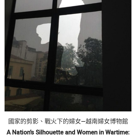
國家的剪影、戰火下的婦女—越南婦女博物館
A Nation’s Silhouette and Women in Wartime: