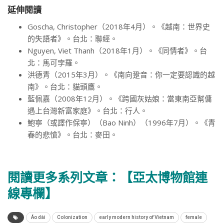
延伸閱讀
Goscha, Christopher（2018年4月）。《越南：世界史
的失語者》。台北：聯經。
Nguyen, Viet Thanh（2018年1月）。《同情者》。台
北：馬可孛羅。
洪德青（2015年3月）。《南向跫音：你一定要認識的越
南》。台北：貓頭鷹。
藍佩嘉（2008年12月）。《跨國灰姑娘：當東南亞幫傭
遇上台灣新富家庭》。台北：行人。
鮑寧（或譯作保寧）（Bao Ninh）（1996年7月）。《青
春的悲愴》。台北：麥田。
閱讀更多系列文章：
【亞太博物館連
線專欄】
Áo dài
Colonization
early modern history of Vietnam
female