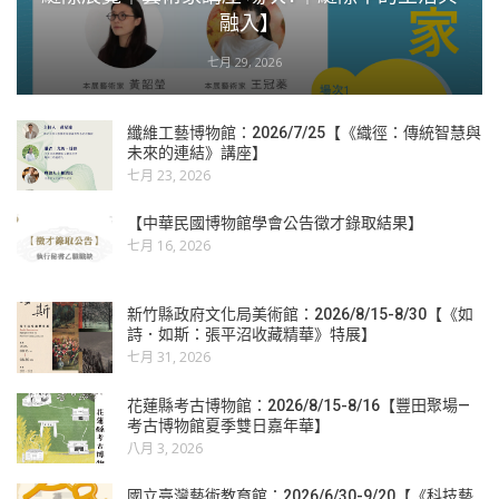
融入】
七月 29, 2026
纖維工藝博物館：2026/7/25【《織徑：傳統智慧與
未來的連結》講座】
七月 23, 2026
【中華民國博物館學會公告徵才錄取結果】
七月 16, 2026
新竹縣政府文化局美術館：2026/8/15-8/30【《如
詩．如斯：張平沼收藏精華》特展】
七月 31, 2026
花蓮縣考古博物館：2026/8/15-8/16【豐田聚場—
考古博物館夏季雙日嘉年華】
八月 3, 2026
國立臺灣藝術教育館：2026/6/30-9/20【《科技藝