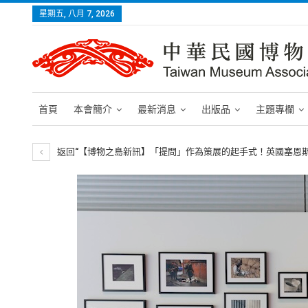
星期五, 八月 7, 2026
首頁
本會簡介
最新消息
出版品
主題專欄
返回“【博物之島新訊】「提問」作為策展的起手式！英國塞恩斯