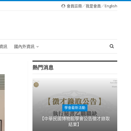
會員註冊
／
我是會員
／
English
資訊
國內外資訊
熱門消息
學會最新活動
【中華民國博物館學會公告徵才錄取
結果】