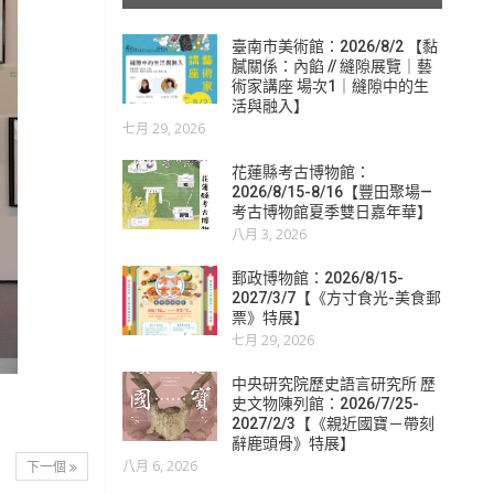
臺南市美術館：2026/8/2 【黏
膩關係：內餡 // 縫隙展覽｜藝
術家講座 場次1｜縫隙中的生
活與融入】
七月 29, 2026
花蓮縣考古博物館：
2026/8/15-8/16【豐田聚場—
考古博物館夏季雙日嘉年華】
八月 3, 2026
郵政博物館：2026/8/15-
2027/3/7【《方寸食光-美食郵
票》特展】
七月 29, 2026
中央研究院歷史語言研究所 歷
史文物陳列館：2026/7/25-
2027/2/3【《親近國寶－帶刻
辭鹿頭骨》特展】
八月 6, 2026
下一個