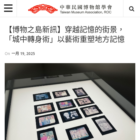
【博物之島新訊】穿越記憶的街景，
「城中轉身術」以藝術重塑地方記憶
On
一月 19, 2025