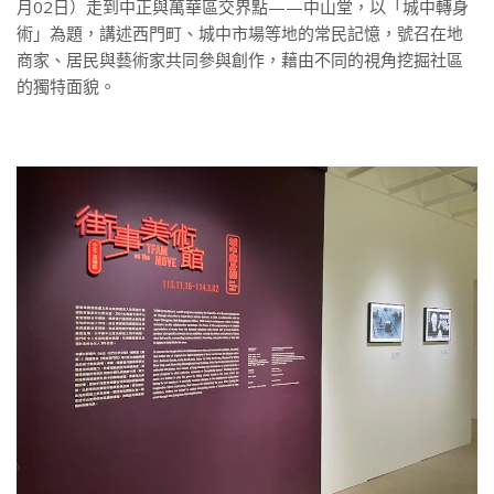
月02日）走到中正與萬華區交界點——中山堂，以「城中轉身
術」為題，講述西門町、城中市場等地的常民記憶，號召在地
商家、居民與藝術家共同參與創作，藉由不同的視角挖掘社區
的獨特面貌。