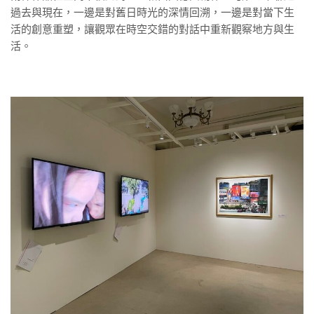
過去與現在，一邊是對舊日時光的深情回溯，一邊是對當下生
活的創意重塑，讓觀眾在時空交錯的對話中重新觀察地方與生
活。