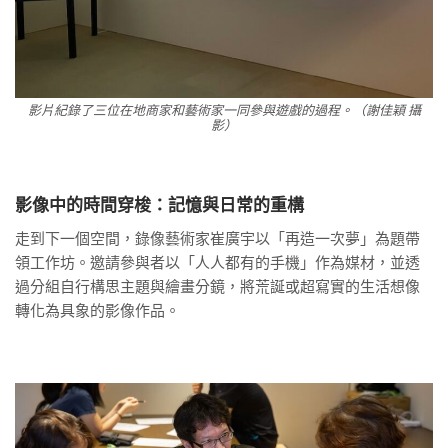
影片紀錄了三位在地商家和藝術家一同參與遊戲的過程。（謝佳穎 攝
影）
影像中的時間穿梭：記憶與日常的重構
走到下一個空間，錄像藝術家崔廣宇以「再造一次夢」為題帶
領工作坊。邀請參與者以「人人都有的手機」作為媒材，並透
過分組自行構思主題與繪畫分鏡，將荒誕或超寫實的生活想像
轉化為具象的影像作品。