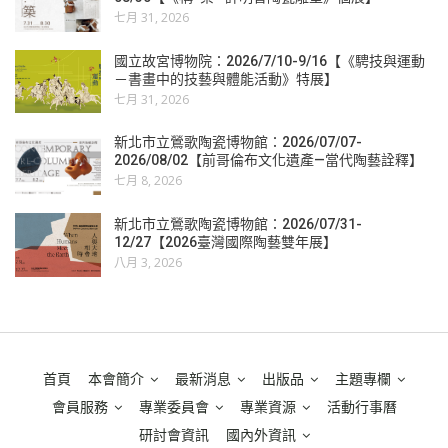
七月 31, 2026
國立故宮博物院：2026/7/10-9/16【《騁技與運動
－書畫中的技藝與體能活動》特展】
七月 31, 2026
新北市立鶯歌陶瓷博物館：2026/07/07-
2026/08/02【前哥倫布文化遺產—當代陶藝詮釋】
七月 8, 2026
新北市立鶯歌陶瓷博物館：2026/07/31-
12/27【2026臺灣國際陶藝雙年展】
八月 3, 2026
首頁
本會簡介
最新消息
出版品
主題專欄
會員服務
專業委員會
專業資源
活動行事曆
研討會資訊
國內外資訊