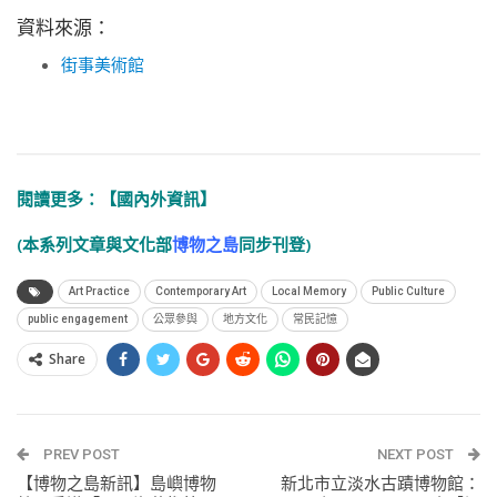
資料來源：
街事美術館
閱讀更多：
【國內外資訊】
(本系列文章與文化部
博物之島
同步刊登)
Art Practice
Contemporary Art
Local Memory
Public Culture
public engagement
公眾參與
地方文化
常民記憶
Share
PREV POST
NEXT POST
【博物之島新訊】島嶼博物
新北市立淡水古蹟博物館：